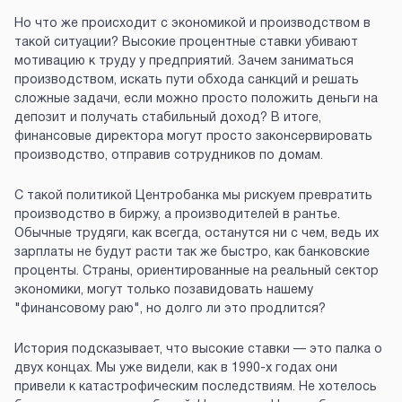
Но что же происходит с экономикой и производством в
такой ситуации? Высокие процентные ставки убивают
мотивацию к труду у предприятий. Зачем заниматься
производством, искать пути обхода санкций и решать
сложные задачи, если можно просто положить деньги на
депозит и получать стабильный доход? В итоге,
финансовые директора могут просто законсервировать
производство, отправив сотрудников по домам.
С такой политикой Центробанка мы рискуем превратить
производство в биржу, а производителей в рантье.
Обычные трудяги, как всегда, останутся ни с чем, ведь их
зарплаты не будут расти так же быстро, как банковские
проценты. Страны, ориентированные на реальный сектор
экономики, могут только позавидовать нашему
"финансовому раю", но долго ли это продлится?
История подсказывает, что высокие ставки — это палка о
двух концах. Мы уже видели, как в 1990-х годах они
привели к катастрофическим последствиям. Не хотелось