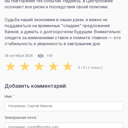
бы повторения тех событий. Надеюсь, в Центробанке
осознают все риски и последствия своей политики.
Судьба нашей экономики в наших руках, и важно не
поддаваться на временные "сладкие" предложения
банков, а думать о долгосрочном будущем. Внимательно
следите за изменениями ставок и помните: главное — это
стабильность и уверенность в завтрашнем дне.
29 октября 2024
190
★
★
★
★
★
5
/ 5 (
1
голос
)
Добавить комментарий:
*
Имя
*
Электронная почта