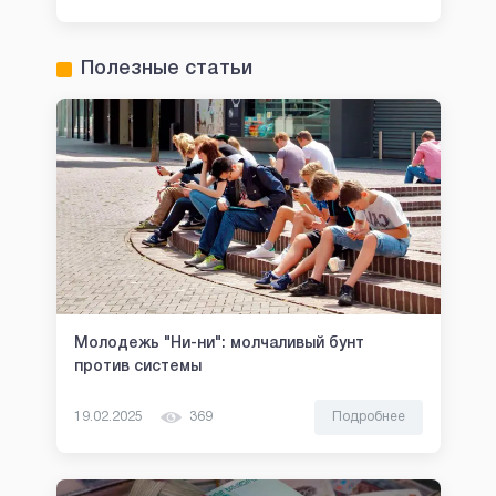
Полезные статьи
Молодежь "Ни-ни": молчаливый бунт
против системы
19.02.2025
369
Подробнее