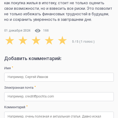
как покупка жилья в ипотеку, стоит не только оценить
свои возможности, но и взвесить все риски. Это позволит
не только избежать финансовых трудностей в будущем,
но и сохранить уверенность в завтрашнем дне.
01 декабря 2024
166
★
★
★
★
★
5
/ 5 (
1
голос
)
Добавить комментарий:
*
Имя
*
Электронная почта
*
Комментарий