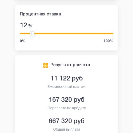
Процентная ставка
12
%
0%
100%
Результат расчета
11 122
руб
Ежемесячный платеж
167 320
руб
Переплата по кредиту
667 320
руб
Общая выплата