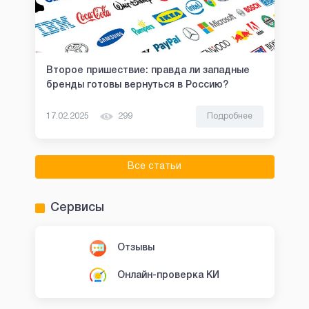
Второе пришествие: правда ли западные
бренды готовы вернуться в Россию?
17.02.2025
299
Подробнее
Все статьи
Сервисы
Отзывы
Онлайн-проверка КИ