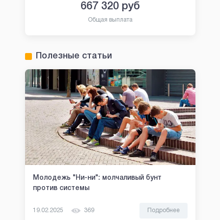
667 320
руб
Общая выплата
Полезные статьи
Молодежь "Ни-ни": молчаливый бунт
против системы
19.02.2025
369
Подробнее