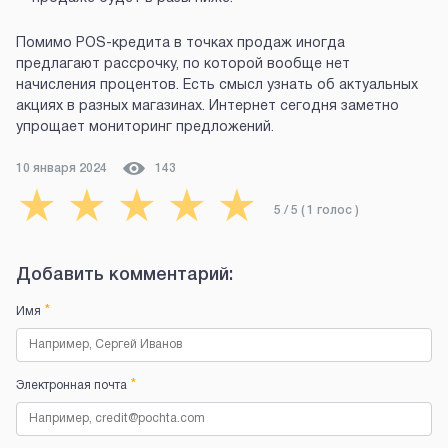
Помимо POS-кредита в точках продаж иногда
предлагают рассрочку, по которой вообще нет
начисления процентов. Есть смысл узнать об актуальных
акциях в разных магазинах. Интернет сегодня заметно
упрощает мониторинг предложений.
10 января 2024
143
★
★
★
★
★
5
/ 5 (
1
голос
)
Добавить комментарий:
*
Имя
*
Электронная почта