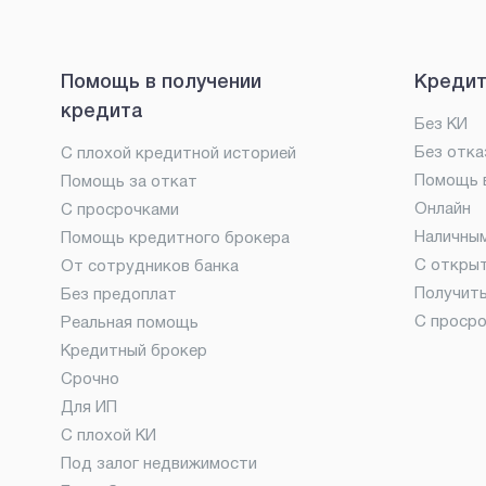
Помощь в получении
Кредит
кредита
Без КИ
Без отка
С плохой кредитной историей
Помощь в
Помощь за откат
Онлайн
С просрочками
Наличны
Помощь кредитного брокера
С откры
От сотрудников банка
Получит
Без предоплат
С проср
Реальная помощь
Кредитный брокер
Срочно
Для ИП
С плохой КИ
Под залог недвижимости