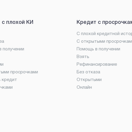
 с плохой КИ
Кредит с просрочка
С плохой кредитной исто
за
С открытыми просрочкам
 получении
Помощь в получении
Взять
ми
Рефинансирование
тыми просрочками
Без отказа
ь кредит
Открытыми
очками
Онлайн