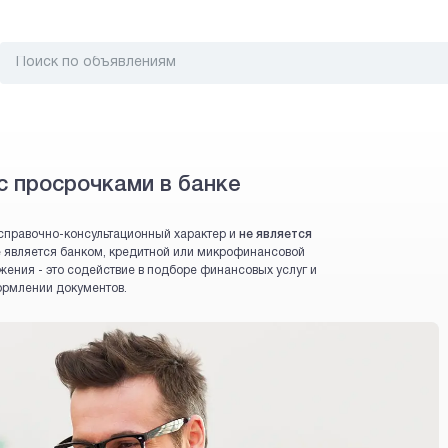
с просрочками в банке
справочно-консультационный характер и
не является
 не является банком, кредитной или микрофинансовой
жения - это содействие в подборе финансовых услуг и
ормлении документов.