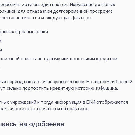
осрочить хотя бы один платеж. Нарушение долговых
ричиной для отказа (при долговременной просрочке
т негативно сказаться следующие факторы:
анных в разные банки
х
м
ременной оплаты по одному или нескольким кредитам
й
нный период считается несущественным. Но задержки более 2
могут сильно подпортить кредитную историю заёмщика.
итных учреждений и тогда информация в БКИ отображается
рактически не встречаются на практике.
шансы на одобрение