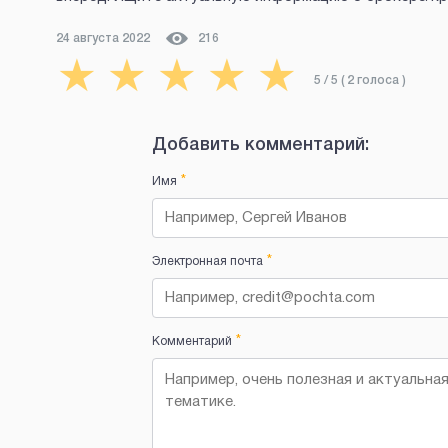
24 августа 2022
216
★
★
★
★
★
5
/ 5 (
2
голоса
)
Добавить комментарий:
*
Имя
*
Электронная почта
*
Комментарий