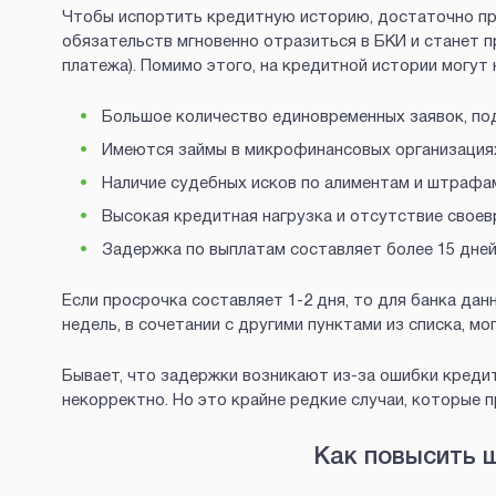
Чтобы испортить кредитную историю, достаточно пр
обязательств мгновенно отразиться в БКИ и станет п
платежа). Помимо этого, на кредитной истории могу
Большое количество единовременных заявок, под
Имеются займы в микрофинансовых организация
Наличие судебных исков по алиментам и штрафа
Высокая кредитная нагрузка и отсутствие своев
Задержка по выплатам составляет более 15 дне
Если просрочка составляет 1-2 дня, то для банка да
недель, в сочетании с другими пунктами из списка, 
Бывает, что задержки возникают из-за ошибки кред
некорректно. Но это крайне редкие случаи, которые п
Как повысить 