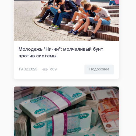
Молодежь "Ни-ни": молчаливый бунт
против системы
19.02.2025
369
Подробнее