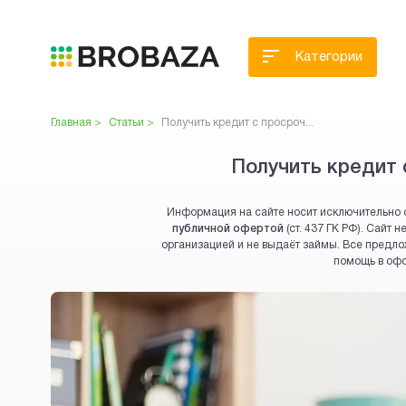
Категории
Главная >
Статьи >
Получить кредит с просроч...
Получить кредит 
Информация на сайте носит исключительно 
публичной офертой
(ст. 437 ГК РФ). Сайт
организацией и не выдаёт займы. Все предло
помощь в оф