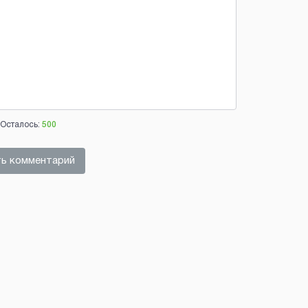
Осталось:
500
ь комментарий