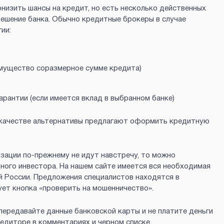
низить шансы на кредит, но есть несколько действенных
решение банка. Обычно кредитные брокеры в случае
ии:
мущество соразмерное сумме кредита)
рантии (если имеется вклад в выбранном банке)
 качестве альтернативы предлагают оформить кредитную
зации по-прежнему не идут навстречу, то можно
ного инвестора. На нашем сайте имеется вся необходимая
й России. Предложения специалистов находятся в
ет кнопка «проверить на мошенничество».
передавайте данные банковской карты и не платите деньги
диторе в комментариях и черном списке.