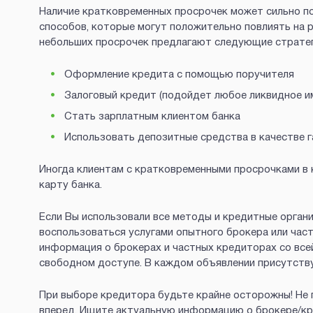
Наличие кратковременных просрочек может сильно по
способов, которые могут положительно повлиять на 
небольших просрочек предлагают следующие стратег
Оформление кредита с помощью поручителя
Залоговый кредит (подойдет любое ликвидное и
Стать зарплатным клиентом банка
Использовать депозитные средства в качестве га
Иногда клиентам с кратковременными просрочками в
карту банка.
Если Вы использовали все методы и кредитные органи
воспользоваться услугами опытного брокера или част
информация о брокерах и частных кредиторах со все
свободном доступе. В каждом объявлении присутству
При выборе кредитора будьте крайне осторожны! Не 
вперед. Ищите актуальную информацию о брокере/кре