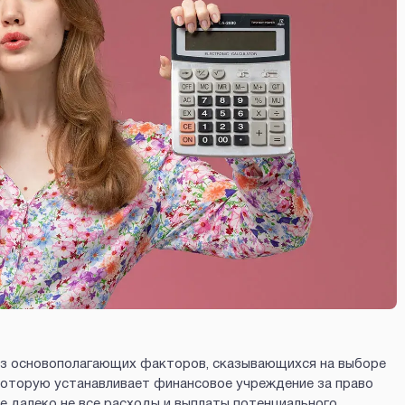
з основополагающих факторов, сказывающихся на выборе
 которую устанавливает финансовое учреждение за право
е далеко не все расходы и выплаты потенциального