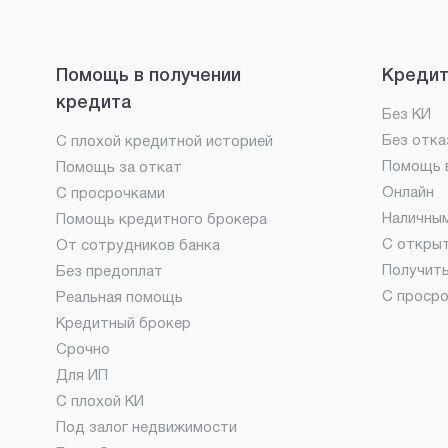
Помощь в получении
Кредит
кредита
Без КИ
Без отка
С плохой кредитной историей
Помощь в
Помощь за откат
Онлайн
С просрочками
Наличны
Помощь кредитного брокера
С откры
От сотрудников банка
Получит
Без предоплат
С проср
Реальная помощь
Кредитный брокер
Срочно
Для ИП
С плохой КИ
Под залог недвижимости