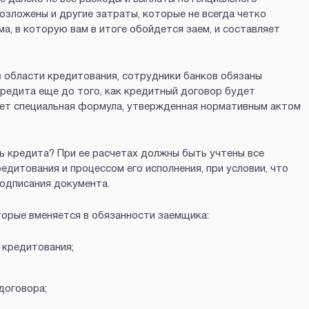
озложены и другие затраты, которые не всегда четко
а, в которую вам в итоге обойдется заем, и составляет
 области кредитования, сотрудники банков обязаны
редита еще до того, как кредитный договор будет
ует специальная формула, утвержденная нормативным актом
ть кредита? При ее расчетах должны быть учтены все
едитования и процессом его исполнения, при условии, что
подписания документа.
орые вменяется в обязанности заемщика:
 кредитования;
договора;