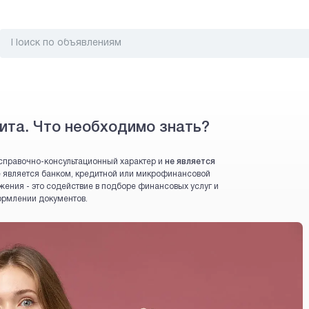
ита. Что необходимо знать?
справочно-консультационный характер и
не является
 не является банком, кредитной или микрофинансовой
жения - это содействие в подборе финансовых услуг и
ормлении документов.