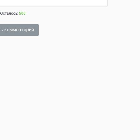
Осталось:
500
ь комментарий