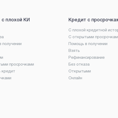
 с плохой КИ
Кредит с просрочка
С плохой кредитной исто
за
С открытыми просрочкам
 получении
Помощь в получении
Взять
ми
Рефинансирование
тыми просрочками
Без отказа
ь кредит
Открытыми
очками
Онлайн