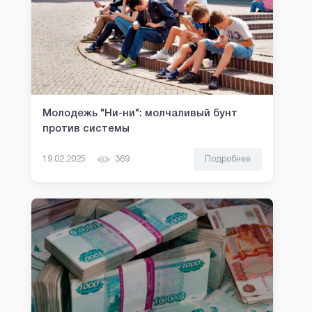
Молодежь "Ни-ни": молчаливый бунт
против системы
19.02.2025
369
Подробнее