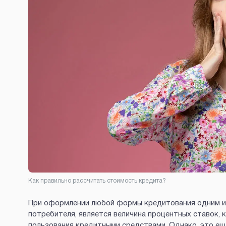
Как правильно рассчитать стоимость кредита?
При оформлении любой формы кредитования одним и
потребителя, является величина процентных ставок,
пользования кредитными средствами. Однако, это ещ