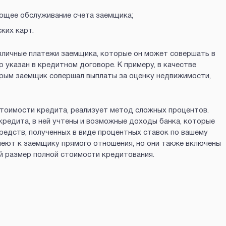
ующее обслуживание счета заемщика;
ких карт.
зличные платежи заемщика, которые он может совершать в
р указан в кредитном договоре. К примеру, в качестве
орым заемщик совершал выплаты за оценку недвижимости,
стоимости кредита, реализует метод сложных процентов.
кредита, в ней учтены и возможные доходы банка, которые
редств, полученных в виде процентных ставок по вашему
имеют к заемщику прямого отношения, но они также включены
й размер полной стоимости кредитования.