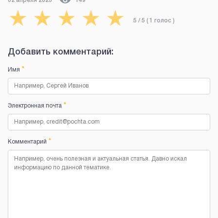
02 апреля 2023
149
★
★
★
★
★
5
/ 5 (
1
голос
)
Добавить комментарий:
*
Имя
*
Электронная почта
*
Комментарий