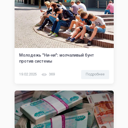
Молодежь "Ни-ни": молчаливый бунт
против системы
19.02.2025
369
Подробнее