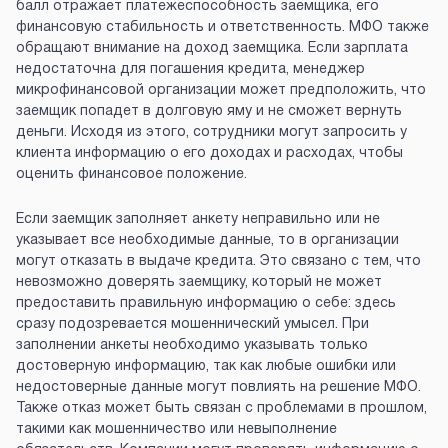
балл отражает платежеспособность заемщика, его
финансовую стабильность и ответственность. МФО также
обращают внимание на доход заемщика. Если зарплата
недостаточна для погашения кредита, менеджер
микрофинансовой организации может предположить, что
заемщик попадет в долговую яму и не сможет вернуть
деньги. Исходя из этого, сотрудники могут запросить у
клиента информацию о его доходах и расходах, чтобы
оценить финансовое положение.
Если заемщик заполняет анкету неправильно или не
указывает все необходимые данные, то в организации
могут отказать в выдаче кредита. Это связано с тем, что
невозможно доверять заемщику, который не может
предоставить правильную информацию о себе: здесь
сразу подозревается мошеннический умысел. При
заполнении анкеты необходимо указывать только
достоверную информацию, так как любые ошибки или
недостоверные данные могут повлиять на решение МФО.
Также отказ может быть связан с проблемами в прошлом,
такими как мошенничество или невыполнение