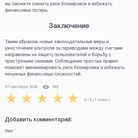
вы сможете снизить риск блокировок и избежать
финансовых потерь.
Заключение
Таким образом, новые законодательные меры и
ужесточение контроля за переводами между счетами
направлены на защиту пользователей и борьбу с
преступными схемами. Соблюдение простых правил
поможет минимизировать риск блокировки и избежать
ненужных финансовых сложностей.
27 сентября 2024
265
★
★
★
★
★
5
/ 5 (
1
голос
)
Добавить комментарий:
*
Имя