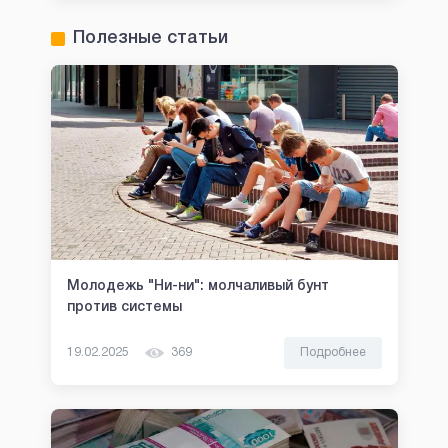
Полезные статьи
Молодежь "Ни-ни": молчаливый бунт
против системы
19.02.2025
369
Подробнее