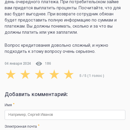
день очередного платежа. При потребительском займе
вам придется выплатить проценты. Посчитайте, что для
вас будет выгоднее. При возврате сотрудник обязан
будет предоставить полную информацию по суммам и
платежам. Вы должны понимать, сколько и за что вы
должны платить или уже заплатили.
Вопрос кредитования довольно сложный, и нужно
подходить к этому вопросу очень серьезно.
04 января 2024
186
★
★
★
★
★
5
/ 5 (
1
голос
)
Добавить комментарий:
*
Имя
*
Электронная почта