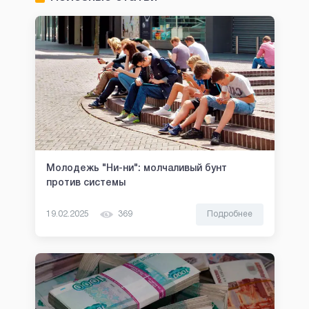
Молодежь "Ни-ни": молчаливый бунт
против системы
19.02.2025
369
Подробнее