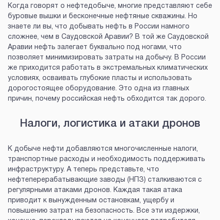
Когда говорят о нефтедобыче, многие представляют себе
буровые вышки и бесконечные нефтяные скважины. Но
знаете ли вы, что добывать нефть в России намного
сложнее, чем в Саудовской Аравии? В той же Саудовской
Аравии нефть залегает буквально под ногами, что
позволяет минимизировать затраты на добычу. В России
же приходится работать в экстремальных климатических
условиях, осваивать глубокие пласты и использовать
дорогостоящее оборудование. Это одна из главных
причин, почему российская нефть обходится так дорого.
Налоги, логистика и атаки дронов
К добыче нефти добавляются многочисленные налоги,
транспортные расходы и необходимость поддерживать
инфраструктуру. А теперь представьте, что
нефтеперерабатывающие заводы (НПЗ) сталкиваются с
регулярными атаками дронов. Каждая такая атака
приводит к вынужденным остановкам, ущербу и
повышению затрат на безопасность. Все эти издержки,