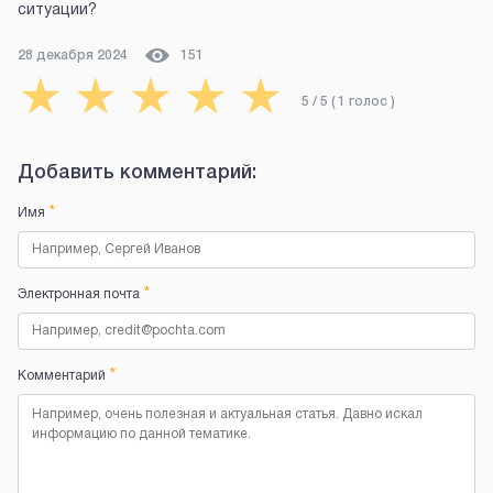
ситуации?
28 декабря 2024
151
★
★
★
★
★
5
/ 5 (
1
голос
)
Добавить комментарий:
*
Имя
*
Электронная почта
*
Комментарий