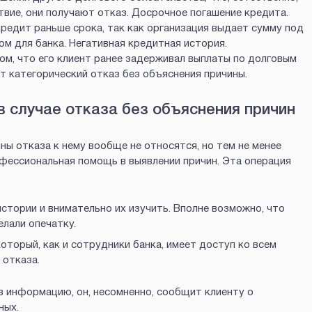
вие, они получают отказ. Досрочное погашение кредита.
редит раньше срока, так как организация выдает сумму под
м для банка. Негативная кредитная история.
ом, что его клиент ранее задерживал выплаты по долговым
ит категорический отказ без объяснения причины.
в случае отказа без объяснения причин
ны отказа к нему вообще не относятся, но тем не менее
офессиональная помощь в выявлении причин. Эта операция
стории и внимательно их изучить. Вполне возможно, что
лали опечатку.
оторый, как и сотрудники банка, имеет доступ ко всем
 отказа.
в информацию, он, несомненно, сообщит клиенту о
ных.