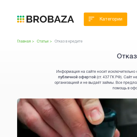
Категории
Главная >
Статьи >
Отказ в кредите
Отказ
Информация на сайте носит исключительно 
публичной офертой
(ст. 437 ГК РФ). Сайт
организацией и не выдаёт займы. Все предло
помощь в оф