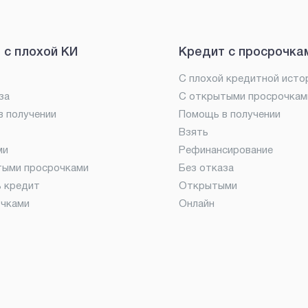
 с плохой КИ
Кредит с просрочка
С плохой кредитной исто
за
С открытыми просрочкам
 получении
Помощь в получении
Взять
ми
Рефинансирование
тыми просрочками
Без отказа
ь кредит
Открытыми
очками
Онлайн