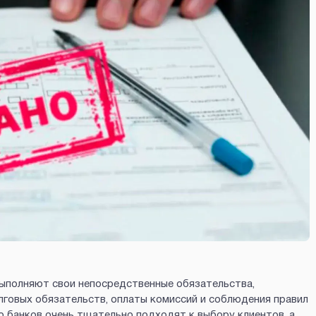
выполняют свои непосредственные обязательства,
лговых обязательств, оплаты комиссий и соблюдения правил
 банков очень тщательно подходят к выбору клиентов, а