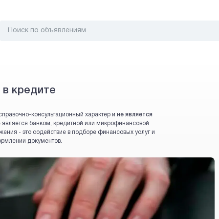
 в кредите
справочно-консультационный характер и
не является
 не является банком, кредитной или микрофинансовой
жения - это содействие в подборе финансовых услуг и
ормлении документов.