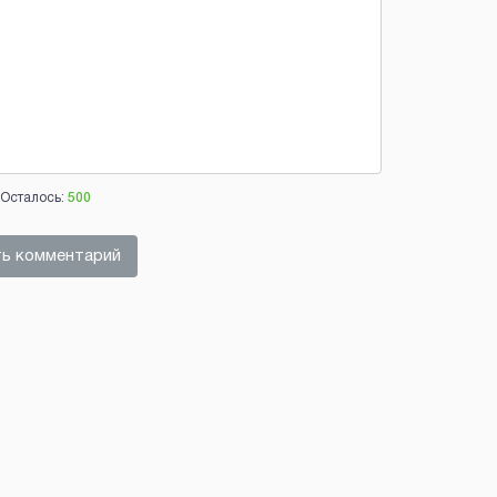
Осталось:
500
ь комментарий