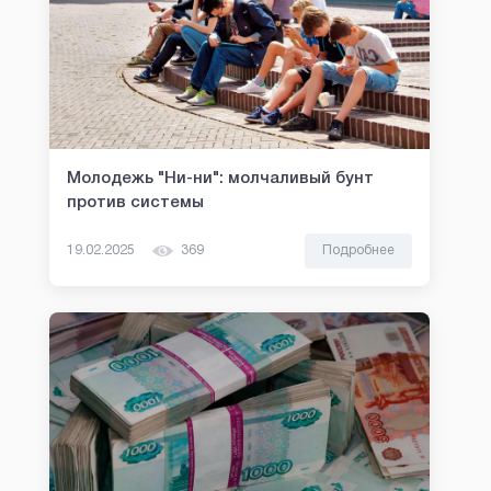
Молодежь "Ни-ни": молчаливый бунт
против системы
19.02.2025
369
Подробнее