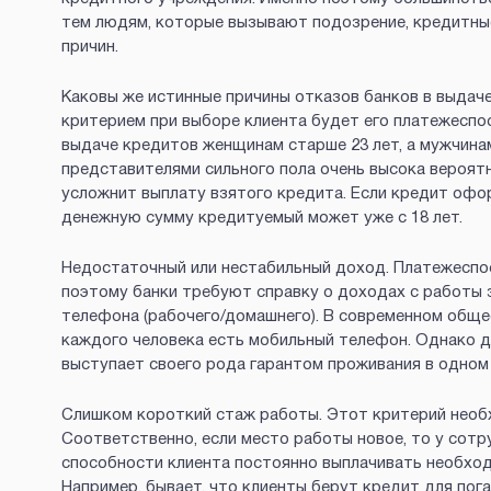
тем людям, которые вызывают подозрение, кредитны
причин.
Каковы же истинные причины отказов банков в выдаче
критерием при выборе клиента будет его платежеспо
выдаче кредитов женщинам старше 23 лет, а мужчинам 
представителями сильного пола очень высока вероятн
усложнит выплату взятого кредита. Если кредит офо
денежную сумму кредитуемый может уже с 18 лет.
Недостаточный или нестабильный доход. Платежеспос
поэтому банки требуют справку о доходах с работы 
телефона (рабочего/домашнего). В современном обще
каждого человека есть мобильный телефон. Однако 
выступает своего рода гарантом проживания в одном
Слишком короткий стаж работы. Этот критерий необ
Соответственно, если место работы новое, то у сотр
способности клиента постоянно выплачивать необход
Например, бывает, что клиенты берут кредит для пога