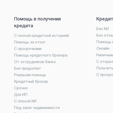
Помощь в получении
Кредит
кредита
Без КИ
Без отка
С плохой кредитной историей
Помощь в
Помощь за откат
Онлайн
С просрочками
Наличны
Помощь кредитного брокера
С откры
От сотрудников банка
Получит
Без предоплат
С проср
Реальная помощь
Кредитный брокер
Срочно
Для ИП
С плохой КИ
Под залог недвижимости