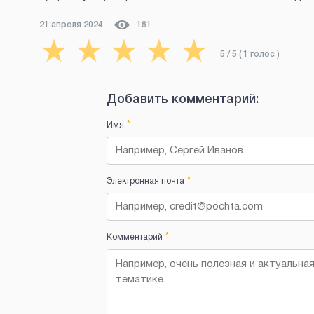
21 апреля 2024
181
★
★
★
★
★
5
/ 5 (
1
голос
)
Добавить комментарий:
*
Имя
*
Электронная почта
*
Комментарий