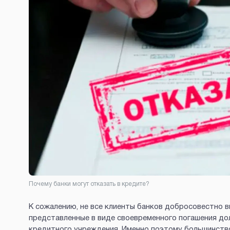
Почему банки могут отказать в кредите?
К сожалению, не все клиенты банков добросовестно 
представленные в виде своевременного погашения до
кредитного учреждения. Именно поэтому большинство