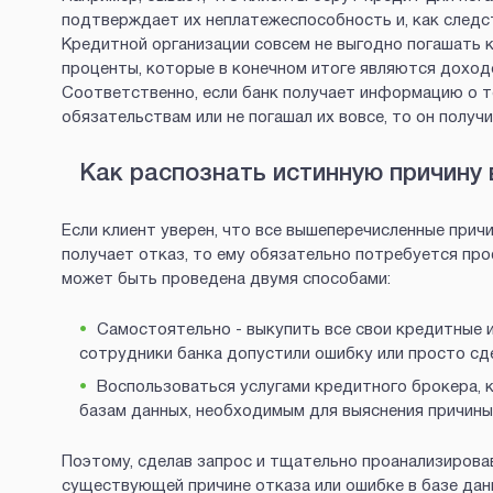
подтверждает их неплатежеспособность и, как следст
Кредитной организации совсем не выгодно погашать к
проценты, которые в конечном итоге являются доходо
Соответственно, если банк получает информацию о т
обязательствам или не погашал их вовсе, то он получ
Как распознать истинную причину 
Если клиент уверен, что все вышеперечисленные причи
получает отказ, то ему обязательно потребуется пр
может быть проведена двумя способами:
Самостоятельно - выкупить все свои кредитные и
сотрудники банка допустили ошибку или просто сде
Воспользоваться услугами кредитного брокера, к
базам данных, необходимым для выяснения причины
Поэтому, сделав запрос и тщательно проанализирова
существующей причине отказа или ошибке в базе дан