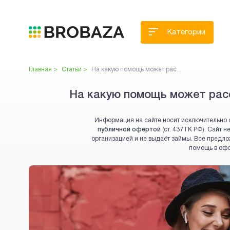
Категории
Главная >
Статьи >
На какую помощь может рас...
На какую помощь может рас
Информация на сайте носит исключительно 
публичной офертой
(ст. 437 ГК РФ). Сайт
организацией и не выдаёт займы. Все предло
помощь в оф