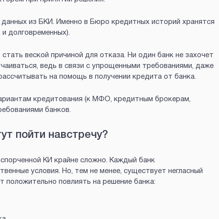
данных из БКИ. Именно в Бюро кредитных историй хранятся
 и долговременных).
стать веской причиной для отказа. Ни один банк не захочет
чаиваться, ведь в связи с упрощенными требованиями, даже
рассчитывать на помощь в получении кредита от банка.
ариантам кредитования (к МФО, кредитным брокерам,
ребованиями банков.
гут пойти навстречу?
испорченной КИ крайне сложно. Каждый банк
венные условия. Но, тем не менее, существует негласный
т положительно повлиять на решение банка:
ка