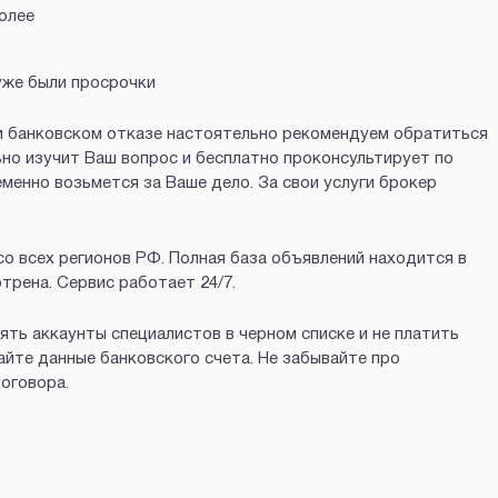
олее
уже были просрочки
и банковском отказе настоятельно рекомендуем обратиться
но изучит Ваш вопрос и бесплатно проконсультирует по
еменно возьмется за Ваше дело. За свои услуги брокер
о всех регионов РФ. Полная база объявлений находится в
трена. Сервис работает 24/7.
ть аккаунты специалистов в черном списке и не платить
айте данные банковского счета. Не забывайте про
оговора.