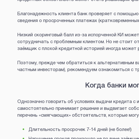
Благонадежность клиента банк проверяет с помощью 
сведения о просроченных платежах (кратковременных
Низкий скоринговый балл из-за испорченной КИ может 
сотрудничать с проблемным клиентом. Но не стоит от
заёмщик с плохой кредитной историей иногда может 
Поэтому, прежде чем обратиться к альтернативным в
частным инвесторам), рекомендуем ознакомиться с т
Когда банки мо
Однозначно говорить об условиях выдачи кредита с 
самостоятельно принимает решение и выдвигает собст
перечень «смягчающих» обстоятельств, которые могу
Длительность просрочек 7-14 дней (не более!)
Нарушение сроков произошло не по вине заёмщи