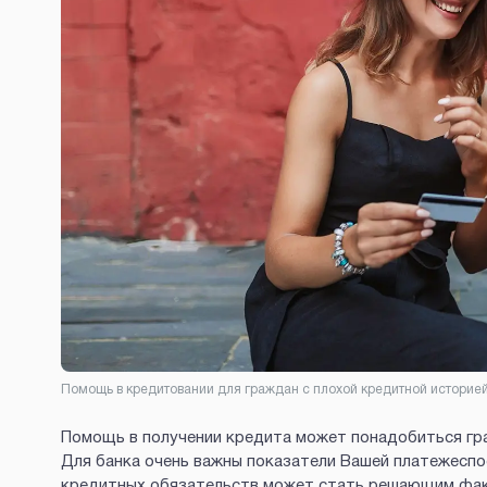
Помощь в кредитовании для граждан с плохой кредитной историе
Помощь в получении кредита может понадобиться граж
Для банка очень важны показатели Вашей платежеспо
кредитных обязательств может стать решающим фак