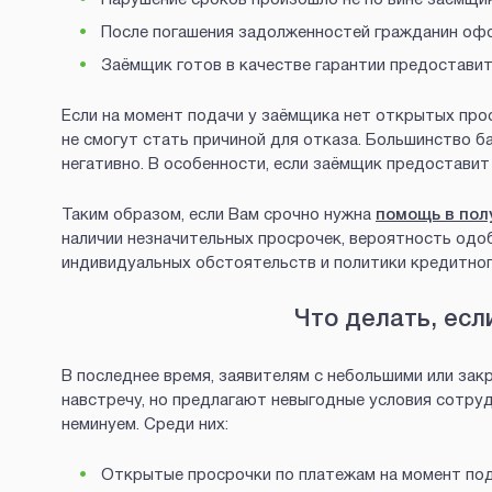
После погашения задолженностей гражданин офо
Заёмщик готов в качестве гарантии предоставит
Если на момент подачи у заёмщика нет открытых про
не смогут стать причиной для отказа. Большинство б
негативно. В особенности, если заёмщик предоставит
Таким образом, если Вам срочно нужна
помощь в пол
наличии незначительных просрочек, вероятность одоб
индивидуальных обстоятельств и политики кредитног
Что делать, есл
В последнее время, заявителям с небольшими или за
навстречу, но предлагают невыгодные условия сотру
неминуем. Среди них:
Открытые просрочки по платежам на момент по