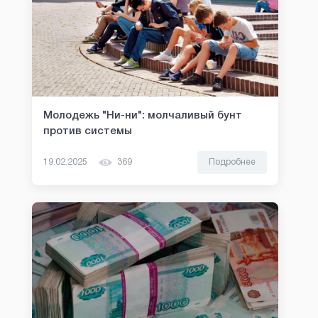
Молодежь "Ни-ни": молчаливый бунт
против системы
19.02.2025
369
Подробнее