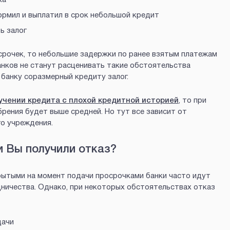
рмил и выплатил в срок небольшой кредит
ь залог
срочек, то небольшие задержки по ранее взятым платежам
анков не станут расценивать такие обстоятельства
 банку соразмерный кредиту залог.
учении кредита с плохой кредитной историей
, то при
рения будет выше средней. Но тут все зависит от
о учреждения.
и Вы получили отказ?
крытыми на момент подачи просрочками банки часто идут
дничества. Однако, при некоторых обстоятельствах отказ
дачи