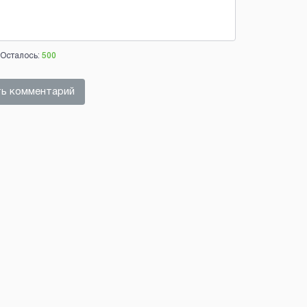
Осталось:
500
ь комментарий