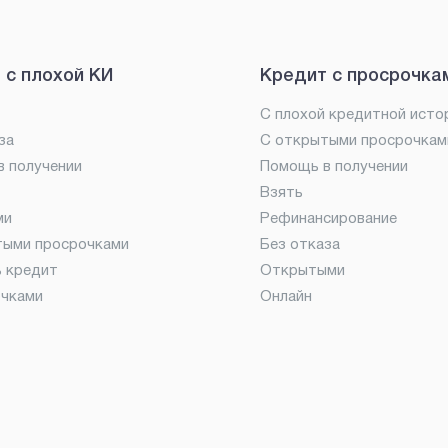
 с плохой КИ
Кредит с просрочка
С плохой кредитной исто
за
С открытыми просрочкам
 получении
Помощь в получении
Взять
ми
Рефинансирование
тыми просрочками
Без отказа
ь кредит
Открытыми
очками
Онлайн