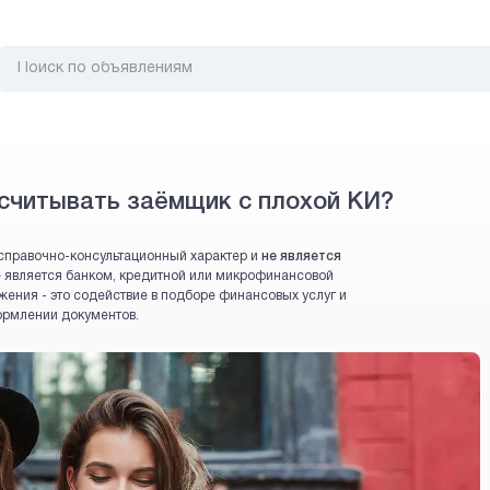
считывать заёмщик с плохой КИ?
справочно-консультационный характер и
не является
 не является банком, кредитной или микрофинансовой
жения - это содействие в подборе финансовых услуг и
ормлении документов.