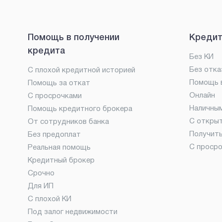
Помощь в получении
Кредит
кредита
Без КИ
Без отка
С плохой кредитной историей
Помощь в
Помощь за откат
Онлайн
С просрочками
Наличны
Помощь кредитного брокера
С откры
От сотрудников банка
Получит
Без предоплат
С проср
Реальная помощь
Кредитный брокер
Срочно
Для ИП
С плохой КИ
Под залог недвижимости