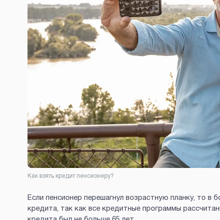
Как взять кредит пенсионеру?
Если пенсионер перешагнул возрастную планку, то в 
кредита, так как все кредитные программы рассчитан
кредита был не больше 65 лет.