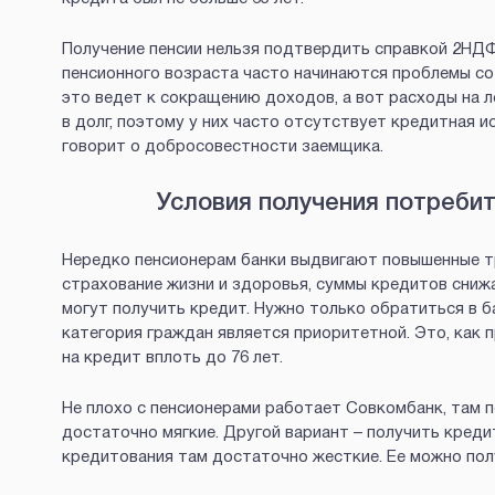
Получение пенсии нельзя подтвердить справкой 2НДФ
пенсионного возраста часто начинаются проблемы со 
это ведет к сокращению доходов, а вот расходы на л
в долг, поэтому у них часто отсутствует кредитная 
говорит о добросовестности заемщика.
Условия получения потреби
Нередко пенсионерам банки выдвигают повышенные т
страхование жизни и здоровья, суммы кредитов снижа
могут получить кредит. Нужно только обратиться в 
категория граждан является приоритетной. Это, как 
на кредит вплоть до 76 лет.
Не плохо с пенсионерами работает Совкомбанк, там 
достаточно мягкие. Другой вариант – получить кред
кредитования там достаточно жесткие. Ее можно полу