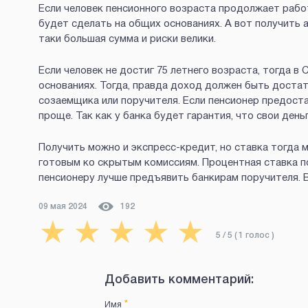
Если человек пенсионного возраста продолжает рабо
будет сделать на общих основаниях. А вот получить 
таки большая сумма и риски велики.
Если человек не достиг 75 летнего возраста, тогда 
основаниях. Тогда, правда доход должен быть доста
созаемщика или поручителя. Если пенсионер предоста
проще. Так как у банка будет гарантия, что свои день
Получить можно и экспресс-кредит, но ставка тогда
готовым ко скрытым комиссиям. Процентная ставка по
пенсионеру лучше предъявить банкирам поручителя. 
09 мая 2024
192
★
★
★
★
★
5
/ 5 (
1
голос
)
Добавить комментарий:
*
Имя