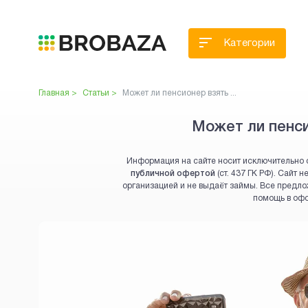
Категории
Главная >
Статьи >
Может ли пенсионер взять ...
Может ли пенси
Информация на сайте носит исключительно 
публичной офертой
(ст. 437 ГК РФ). Сайт
организацией и не выдаёт займы. Все предло
помощь в оф