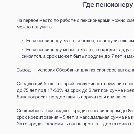
Где пенсионеру
На первое место по работе с пенсионерами можно см
можно получить:
Если пенсионеру 75 лет и более, то поручитель е
Если пенсионеру меньше 75 лет, то кредит дадут
снизятся, а срок может быть продлен до 7 лет и ма
Вывод — условия Сбербанка для пенсионеров выгодн
Следующий банк, который заслуживает внимание пенс
до 75 лет под 17-30% на срок до 5 лет при сумме кре
банк попросит предоставить поручителя или залог.
Совкомбанк. Там выдают кредиты пенсионерам до 85 
срок кредитования – 5 лет, а максимальная сумма на
Зато кредит оформить очень просто – достаточно пр