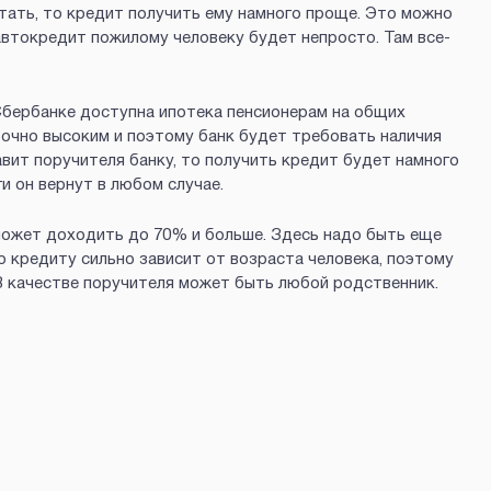
тать, то кредит получить ему намного проще. Это можно
автокредит пожилому человеку будет непросто. Там все-
в Сбербанке доступна ипотека пенсионерам на общих
точно высоким и поэтому банк будет требовать наличия
вит поручителя банку, то получить кредит будет намного
ги он вернут в любом случае.
 может доходить до 70% и больше. Здесь надо быть еще
 кредиту сильно зависит от возраста человека, поэтому
В качестве поручителя может быть любой родственник.