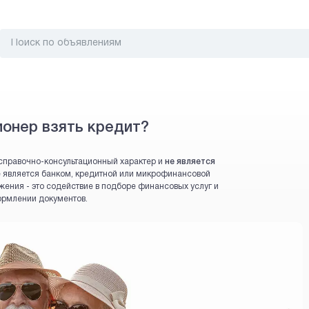
онер взять кредит?
справочно-консультационный характер и
не является
 не является банком, кредитной или микрофинансовой
жения - это содействие в подборе финансовых услуг и
ормлении документов.