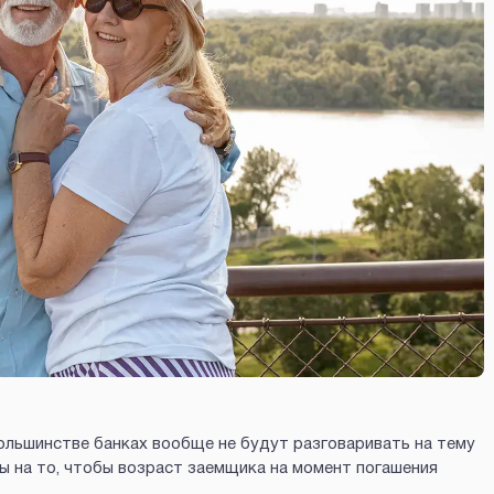
большинстве банках вообще не будут разговаривать на тему
ы на то, чтобы возраст заемщика на момент погашения