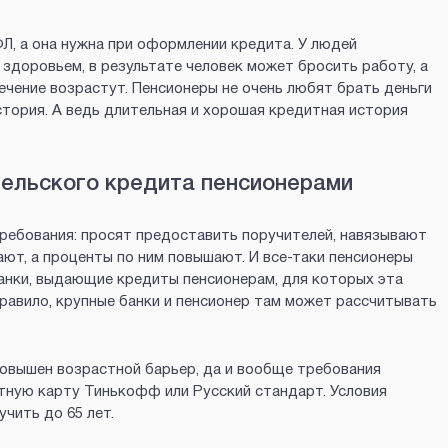
Л, а она нужна при оформлении кредита. У людей
здоровьем, в результате человек может бросить работу, а
ечение возрастут. Пенсионеры не очень любят брать деньги
история. А ведь длительная и хорошая кредитная история
тельского кредита пенсионерами
ребования: просят предоставить поручителей, навязывают
ют, а проценты по ним повышают. И все-таки пенсионеры
банки, выдающие кредиты пенсионерам, для которых эта
правило, крупные банки и пенсионер там может рассчитывать
повышен возрастной барьер, да и вообще требования
итную карту Тинькофф или Русский стандарт. Условия
чить до 65 лет.