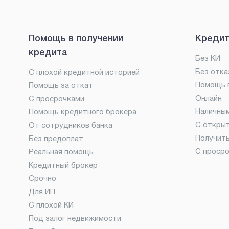
Помощь в получении
Кредит
кредита
Без КИ
Без отка
С плохой кредитной историей
Помощь в
Помощь за откат
Онлайн
С просрочками
Наличны
Помощь кредитного брокера
С откры
От сотрудников банка
Получит
Без предоплат
С проср
Реальная помощь
Кредитный брокер
Срочно
Для ИП
С плохой КИ
Под залог недвижимости