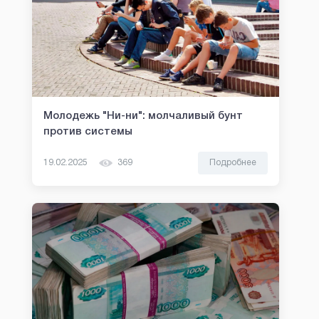
Молодежь "Ни-ни": молчаливый бунт
против системы
19.02.2025
369
Подробнее