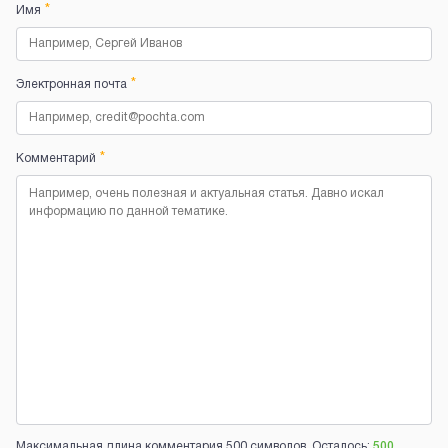
*
Имя
*
Электронная почта
*
Комментарий
Максимальная длина комментария 500 символов. Осталось:
500