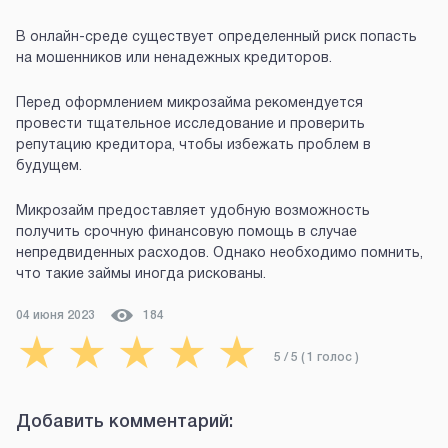
В онлайн-среде существует определенный риск попасть
на мошенников или ненадежных кредиторов.
Перед оформлением микрозайма рекомендуется
провести тщательное исследование и проверить
репутацию кредитора, чтобы избежать проблем в
будущем.
Микрозайм предоставляет удобную возможность
получить срочную финансовую помощь в случае
непредвиденных расходов. Однако необходимо помнить,
что такие займы иногда рискованы.
04 июня 2023
184
★
★
★
★
★
5
/ 5 (
1
голос
)
Добавить комментарий: