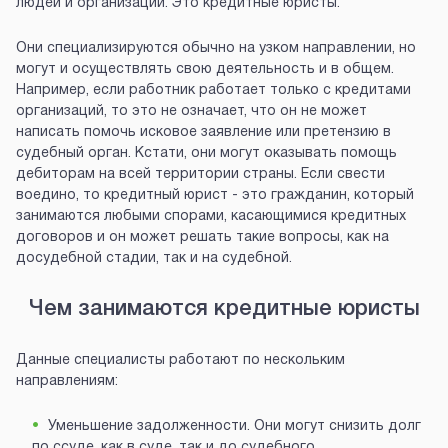
людей и организаций. Это кредитные юристы.
Они специализируются обычно на узком направлении, но
могут и осуществлять свою деятельность и в общем.
Например, если работник работает только с кредитами
организаций, то это не означает, что он не может
написать помочь исковое заявление или претензию в
судебный орган. Кстати, они могут оказывать помощь
дебиторам на всей территории страны. Если свести
воедино, то кредитный юрист - это гражданин, который
занимаются любыми спорами, касающимися кредитных
договоров и он может решать такие вопросы, как на
досудебной стадии, так и на судебной.
Чем занимаются кредитные юристы
Данные специалисты работают по нескольким
направлениям:
Уменьшение задолженности. Они могут снизить долг
по ссуде, как в суде, так и до судебного