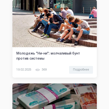
Молодежь "Ни-ни": молчаливый бунт
против системы
19.02.2025
369
Подробнее