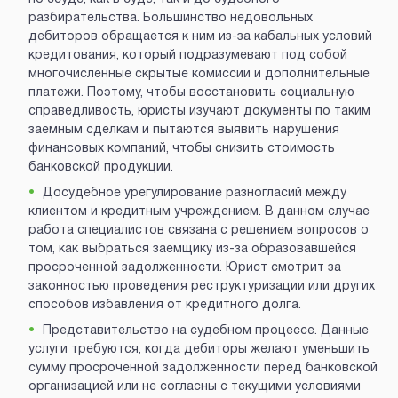
разбирательства. Большинство недовольных
дебиторов обращается к ним из-за кабальных условий
кредитования, который подразумевают под собой
многочисленные скрытые комиссии и дополнительные
платежи. Поэтому, чтобы восстановить социальную
справедливость, юристы изучают документы по таким
заемным сделкам и пытаются выявить нарушения
финансовых компаний, чтобы снизить стоимость
банковской продукции.
Досудебное урегулирование разногласий между
клиентом и кредитным учреждением. В данном случае
работа специалистов связана с решением вопросов о
том, как выбраться заемщику из-за образовавшейся
просроченной задолженности. Юрист смотрит за
законностью проведения реструктуризации или других
способов избавления от кредитного долга.
Представительство на судебном процессе. Данные
услуги требуются, когда дебиторы желают уменьшить
сумму просроченной задолженности перед банковской
организацией или не согласны с текущими условиями