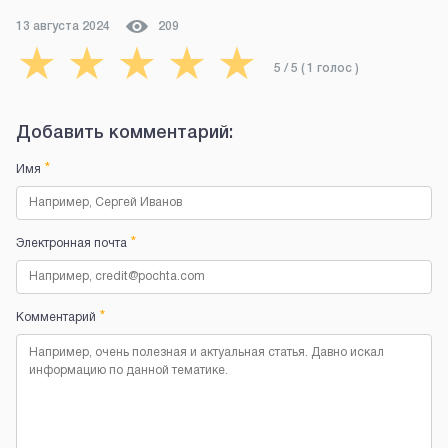
13 августа 2024
209
★
★
★
★
★
5
/ 5 (
1
голос
)
Добавить комментарий:
*
Имя
*
Электронная почта
*
Комментарий