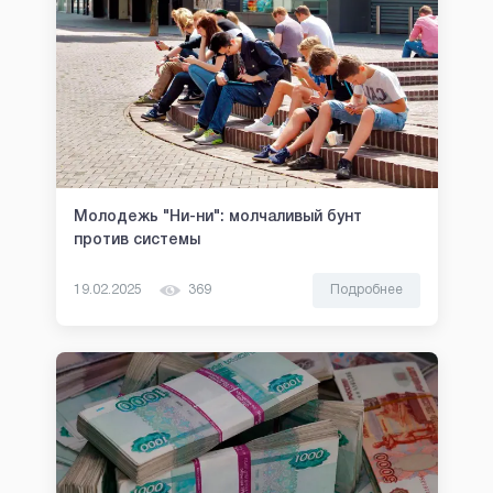
Молодежь "Ни-ни": молчаливый бунт
против системы
19.02.2025
369
Подробнее