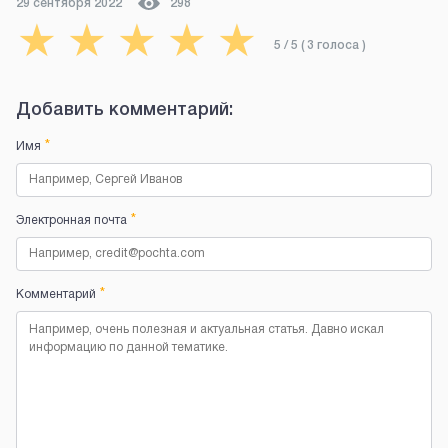
29 сентября 2022
298
★
★
★
★
★
5
/ 5 (
3
голоса
)
Добавить комментарий:
*
Имя
*
Электронная почта
*
Комментарий