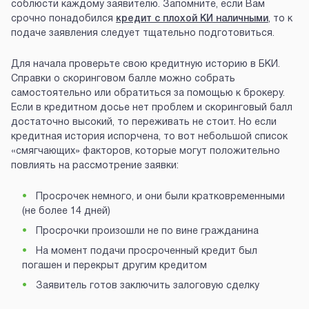
соблюсти каждому заявителю. Запомните, если Вам
срочно понадобился
кредит с плохой КИ наличными
, то к
подаче заявления следует тщательно подготовиться.
Для начала проверьте свою кредитную историю в БКИ.
Справки о скоринговом балле можно собрать
самостоятельно или обратиться за помощью к брокеру.
Если в кредитном досье нет проблем и скоринговый балл
достаточно высокий, то переживать не стоит. Но если
кредитная история испорчена, то вот небольшой список
«смягчающих» факторов, которые могут положительно
повлиять на рассмотрение заявки:
Просрочек немного, и они были кратковременными
(не более 14 дней)
Просрочки произошли не по вине гражданина
На момент подачи просроченный кредит был
погашен и перекрыт другим кредитом
Заявитель готов заключить залоговую сделку