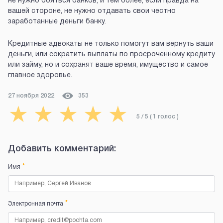
не нужно бояться банков, и тем более, если правда на
вашей стороне, не нужно отдавать свои честно
заработанные деньги банку.
Кредитные адвокаты не только помогут вам вернуть ваши
деньги, или сократить выплаты по просроченному кредиту
или займу, но и сохранят ваше время, имущество и самое
главное здоровье.
27 ноября 2022
353
★
★
★
★
★
5
/ 5 (
1
голос
)
Добавить комментарий:
*
Имя
*
Электронная почта