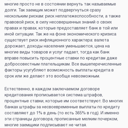
многие просто не в состоянии вернуть так называемые
долги. Так заемщик может подвергнуться сразу
нескольким рискам: риск неплатежеспособности, а также
правовой риск, в силу несовершенных знаний о своих
правах и правах, которые предоставляет банк в той или
иной ситуации. Так же на фоне экономического кризиса
существует риск инфляционного характера: валюта
дорожает, доходы населения уменьшаются, цена на
многие виды товаров и услуг падает, тогда как банк
вправе повысить процентные ставки по кредитам даже
добросовестным плательщикам. Все вышеперечисленные
факторы усугубляют возможность выплаты кредита в
срок или же делают это вообще невозможным.
Естественно, в каждом заключаемом договоре
кредитования прописывается система штрафов,
процентные ставки, которые им соответствуют. Во многих
банках штрафы за несвоевременные выплаты по кредиту
составляют до 1% в день (то есть 365% в год). И именно
эти страницы договора, прописанные мелким почерком,
многие заемщики подписывают не читая.