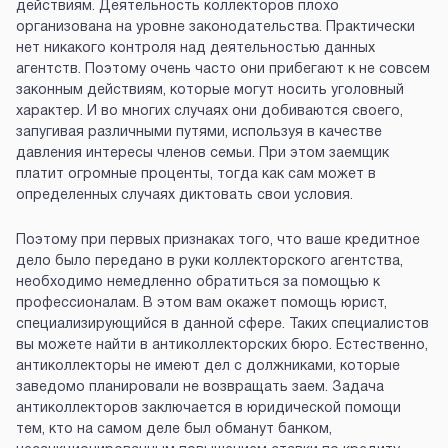
действиям. Деятельность коллекторов плохо
организована на уровне законодательства. Практически
нет никакого контроля над деятельностью данных
агентств. Поэтому очень часто они прибегают к не совсем
законным действиям, которые могут носить уголовный
характер. И во многих случаях они добиваются своего,
запугивая различными путями, используя в качестве
давления интересы членов семьи. При этом заемщик
платит огромные проценты, тогда как сам может в
определенных случаях диктовать свои условия.
Поэтому при первых признаках того, что ваше кредитное
дело было передано в руки коллекторского агентства,
необходимо немедленно обратиться за помощью к
профессионалам. В этом вам окажет помощь юрист,
специализирующийся в данной сфере. Таких специалистов
вы можете найти в антиколлекторских бюро. Естественно,
антиколлекторы не имеют дел с должниками, которые
заведомо планировали не возвращать заем. Задача
антиколлекторов заключается в юридической помощи
тем, кто на самом деле был обманут банком,