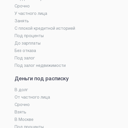
Срочно
У частного лица
Занять
С плохой кредитной историей
Под проценты
До зарплаты
Без отказа
Под залог
Под залог недвижимости
Деньги под расписку
В долг
От частного лица
Срочно
Взять
В Москве
Под проценты