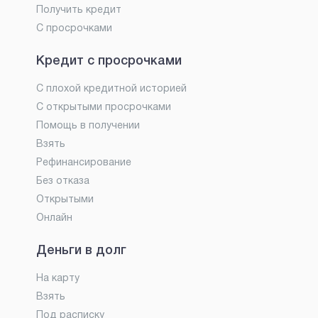
Получить кредит
С просрочками
Кредит с просрочками
С плохой кредитной историей
С открытыми просрочками
Помощь в получении
Взять
Рефинансирование
Без отказа
Открытыми
Онлайн
Деньги в долг
На карту
Взять
Под расписку