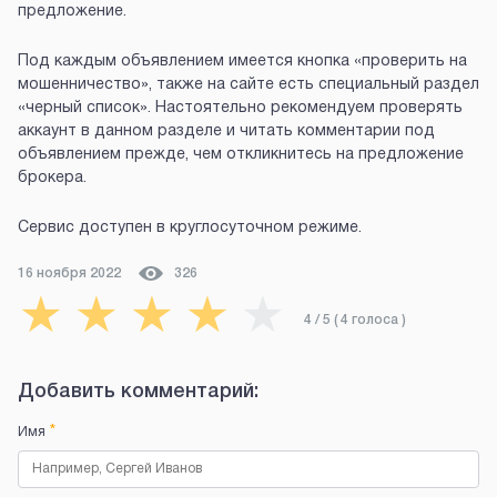
предложение.
Под каждым объявлением имеется кнопка «проверить на
мошенничество», также на сайте есть специальный раздел
«черный список». Настоятельно рекомендуем проверять
аккаунт в данном разделе и читать комментарии под
объявлением прежде, чем откликнитесь на предложение
брокера.
Сервис доступен в круглосуточном режиме.
16 ноября 2022
326
★
★
★
★
★
4
/ 5 (
4
голоса
)
Добавить комментарий:
*
Имя