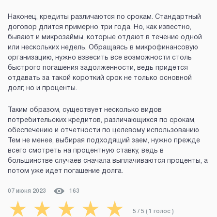
Наконец, кредиты различаются по срокам. Стандартный
договор длится примерно три года. Но, как известно,
бывают и микрозаймы, которые отдают в течение одной
или нескольких недель. Обращаясь в микрофинансовую
организацию, нужно взвесить все возможности столь
быстрого погашения задолженности, ведь придется
отдавать за такой короткий срок не только основной
долг, но и проценты.
Таким образом, существует несколько видов
потребительских кредитов, различающихся по срокам,
обеспечению и отчетности по целевому использованию.
Тем не менее, выбирая подходящий заем, нужно прежде
всего смотреть на процентную ставку, ведь в
большинстве случаев сначала выплачиваются проценты, а
потом уже идет погашение долга.
07 июня 2023
163
★
★
★
★
★
5
/ 5 (
1
голос
)