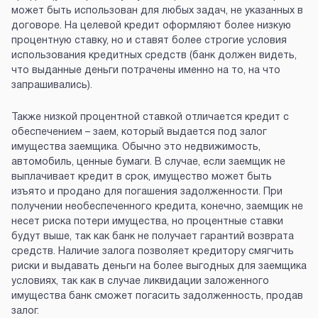
может быть использован для любых задач, не указанных в
договоре. На целевой кредит оформляют более низкую
процентную ставку, но и ставят более строгие условия
использования кредитных средств (банк должен видеть,
что выданные деньги потрачены именно на то, на что
запрашивались).
Также низкой процентной ставкой отличается кредит с
обеспечением – заем, который выдается под залог
имущества заемщика. Обычно это недвижимость,
автомобиль, ценные бумаги. В случае, если заемщик не
выплачивает кредит в срок, имущество может быть
изъято и продано для погашения задолженности. При
получении необеспеченного кредита, конечно, заемщик не
несет риска потери имущества, но процентные ставки
будут выше, так как банк не получает гарантий возврата
средств. Наличие залога позволяет кредитору смягчить
риски и выдавать деньги на более выгодных для заемщика
условиях, так как в случае ликвидации заложенного
имущества банк сможет погасить задолженность, продав
залог.