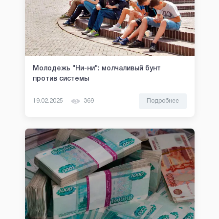
Молодежь "Ни-ни": молчаливый бунт
против системы
19.02.2025
369
Подробнее