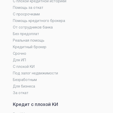
С плохой кредитной историей
Помощь за откат
С просрочками
Помощь кредитного брокера
От сотрудников банка
Без предоплат
Реальная помощь
Кредитный брокер
Срочно
Для ИП
С плохой КИ
Под залог недвижимости
Безработным
Для бизнеса
За откат
Кредит с плохой КИ