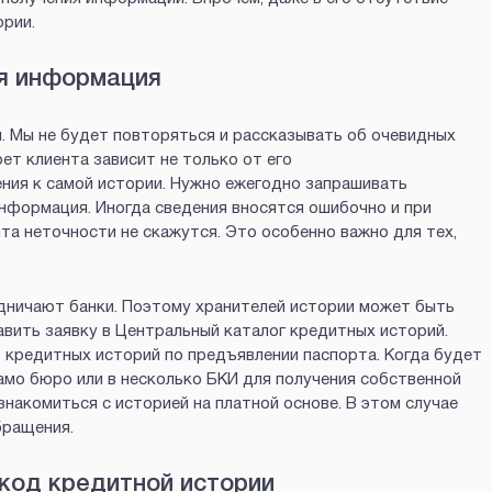
рии.
я информация
. Мы не будет повторяться и рассказывать об очевидных
ет клиента зависит не только от его
ения к самой истории. Нужно ежегодно запрашивать
информация. Иногда сведения вносятся ошибочно и при
та неточности не скажутся. Это особенно важно для тех,
дничают банки. Поэтому хранителей истории может быть
авить заявку в Центральный каталог кредитных историй.
о кредитных историй по предъявлении паспорта. Когда будет
амо бюро или в несколько БКИ для получения собственной
знакомиться с историей на платной основе. В этом случае
бращения.
код кредитной истории