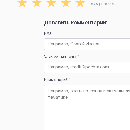
★
★
★
★
★
5
/ 5 (
1
голос
)
Добавить комментарий:
*
Имя
*
Электронная почта
*
Комментарий