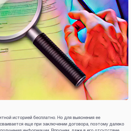
итной историей бесплатно. Но для выяснения ее
сваивается еще при заключении договора, поэтому далеко
получения информации. Впрочем, даже в его отсутствие