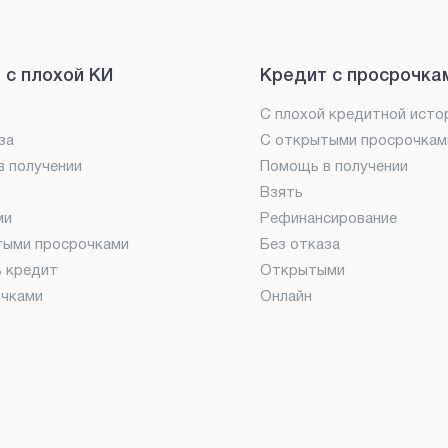
 с плохой КИ
Кредит с просрочка
С плохой кредитной исто
за
С открытыми просрочкам
 получении
Помощь в получении
Взять
ми
Рефинансирование
тыми просрочками
Без отказа
ь кредит
Открытыми
очками
Онлайн