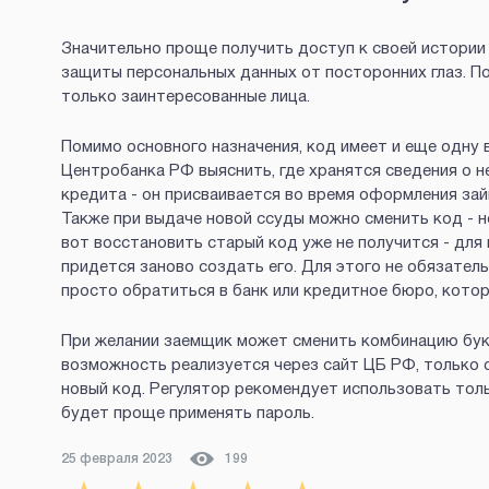
Значительно проще получить доступ к своей истории 
защиты персональных данных от посторонних глаз. По
только заинтересованные лица.
Помимо основного назначения, код имеет и еще одну
Центробанка РФ выяснить, где хранятся сведения о н
кредита - он присваивается во время оформления зай
Также при выдаче новой ссуды можно сменить код - 
вот восстановить старый код уже не получится - для
придется заново создать его. Для этого не обязател
просто обратиться в банк или кредитное бюро, кото
При желании заемщик может сменить комбинацию букв
возможность реализуется через сайт ЦБ РФ, только 
новый код. Регулятор рекомендует использовать толь
будет проще применять пароль.
25 февраля 2023
199