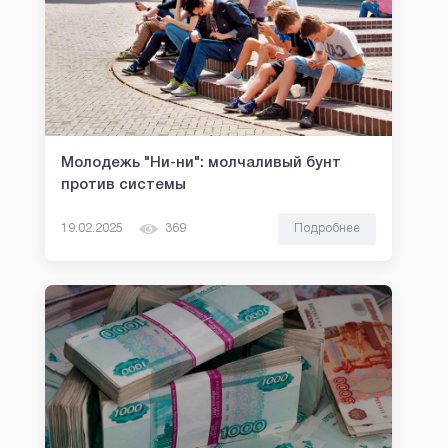
Молодежь "Ни-ни": молчаливый бунт
против системы
19.02.2025
369
Подробнее