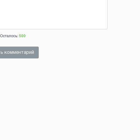
Осталось:
500
ь комментарий