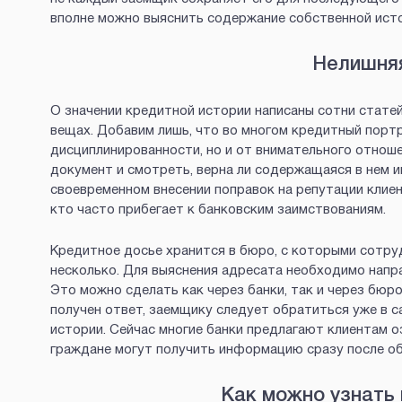
вполне можно выяснить содержание собственной исто
Нелишня
О значении кредитной истории написаны сотни статей
вещах. Добавим лишь, что во многом кредитный портр
дисциплинированности, но и от внимательного отнош
документ и смотреть, верна ли содержащаяся в нем 
своевременном внесении поправок на репутации клиен
кто часто прибегает к банковским заимствованиям.
Кредитное досье хранится в бюро, с которыми сотру
несколько. Для выяснения адресата необходимо напр
Это можно сделать как через банки, так и через бюр
получен ответ, заемщику следует обратиться уже в с
истории. Сейчас многие банки предлагают клиентам о
граждане могут получить информацию сразу после о
Как можно узнать 