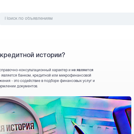
 кредитной истории?
справочно-консультационный характер и
не является
 не является банком, кредитной или микрофинансовой
жения - это содействие в подборе финансовых услуг и
ормлении документов.