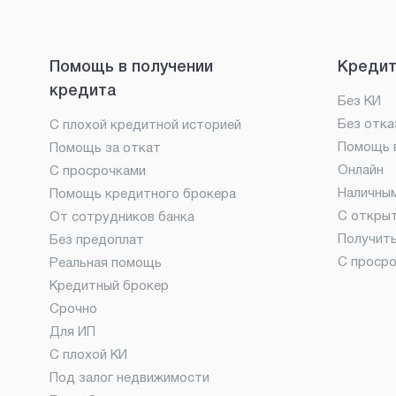
Помощь в получении
Кредит
кредита
Без КИ
Без отка
С плохой кредитной историей
Помощь в
Помощь за откат
Онлайн
С просрочками
Наличны
Помощь кредитного брокера
С откры
От сотрудников банка
Получит
Без предоплат
С проср
Реальная помощь
Кредитный брокер
Срочно
Для ИП
С плохой КИ
Под залог недвижимости