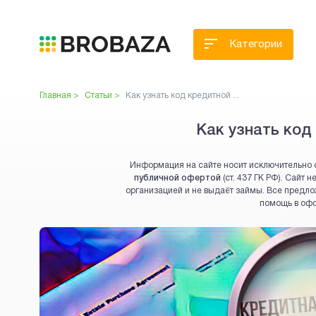
Категории
Главная >
Статьи >
Как узнать код кредитной ...
Как узнать код
Информация на сайте носит исключительно 
публичной офертой
(ст. 437 ГК РФ). Сайт
организацией и не выдаёт займы. Все предло
помощь в оф