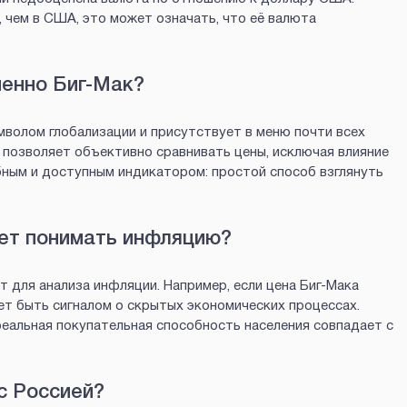
, чем в США, это может означать, что её валюта
енно Биг-Мак?
мволом глобализации и присутствует в меню почти всех
о позволяет объективно сравнивать цены, исключая влияние
бным и доступным индикатором: простой способ взглянуть
ет понимать инфляцию?
 для анализа инфляции. Например, если цена Биг-Мака
ет быть сигналом о скрытых экономических процессах.
реальная покупательная способность населения совпадает с
 с Россией?