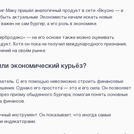
Биг-Маку пришёл аналогичный продукт в сети «Вкусно — и
л быть актуальным. Экономисты начали искать новые
ажен не сам бургер, а его роль в экономике.
тербродекс» — на его основе также можно оценивать
одукт. Хотя он пока не получил международного признания,
нений на своём рынке.
ли экономический курьёз?
азатель. С его помощью невозможно строить финансовые
шения. Однако его простота — это и его сила. Он позволяет
ерез призму обыденного бургера, помогая понять основные
а финансов.
чный инструмент. Он показывает, что иногда самые
и индикаторами.