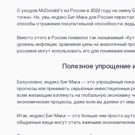
С уходом McDonald's из России в 2022 году на смену 
точка». Но, увы, индекс Биг-Мака для России переста
способы отражения покупательной способности, ведь в
Вместо этого в России появился так называемый «бу
уровень инфляции, сравнивая цены на аналогичный пр
россияне могут использовать его для понимания изме
Полезное упрощение и
Безусловно, индекс Биг-Мака — это упрощённый пок
прогнозы или принимать серьёзные инвестиционные ре
всем желающим взглянуть на глобальную экономику ч
экономические процессы, даже если вы далеки от мир
Итак, индекс Биг-Мака — это больше чем просто шуто
обыденные вещи могут стать важными экономическим