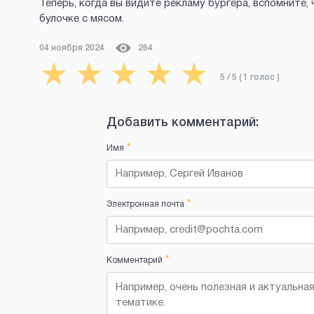
Теперь, когда вы видите рекламу бургера, вспомните,
булочке с мясом.
04 ноября 2024
264
★
★
★
★
★
5
/ 5 (
1
голос
)
Добавить комментарий:
*
Имя
*
Электронная почта
*
Комментарий