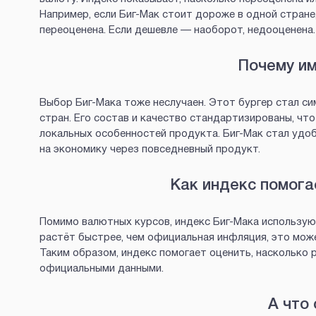
Например, если Биг-Мак стоит дороже в одной стране
переоценена. Если дешевле — наоборот, недооценена.
Почему им
Выбор Биг-Мака тоже неслучаен. Этот бургер стал си
стран. Его состав и качество стандартизированы, чт
локальных особенностей продукта. Биг-Мак стал удо
на экономику через повседневный продукт.
Как индекс помога
Помимо валютных курсов, индекс Биг-Мака используют
растёт быстрее, чем официальная инфляция, это мож
Таким образом, индекс помогает оценить, насколько 
официальными данными.
А что