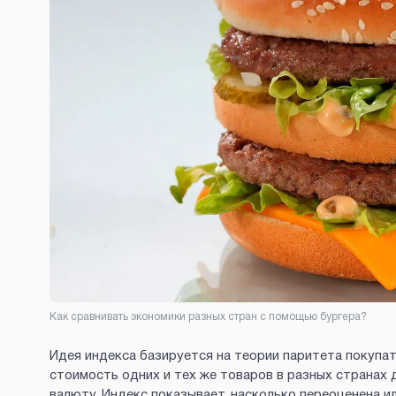
Как сравнивать экономики разных стран с помощью бургера?
Идея индекса базируется на теории паритета покупат
стоимость одних и тех же товаров в разных странах 
валюту. Индекс показывает, насколько переоценена 