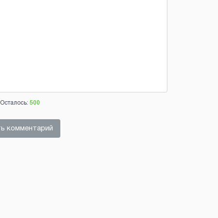
Осталось:
500
ь комментарий