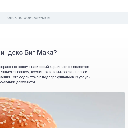
 индекс Биг-Мака?
справочно-консультационный характер и
не является
 не является банком, кредитной или микрофинансовой
жения - это содействие в подборе финансовых услуг и
ормлении документов.