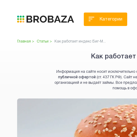
Категории
Главная >
Статьи >
Как работает индекс Биг-М...
Как работает
Информация на сайте носит исключительно 
публичной офертой
(ст. 437 ГК РФ). Сайт
организацией и не выдаёт займы. Все предло
помощь в оф