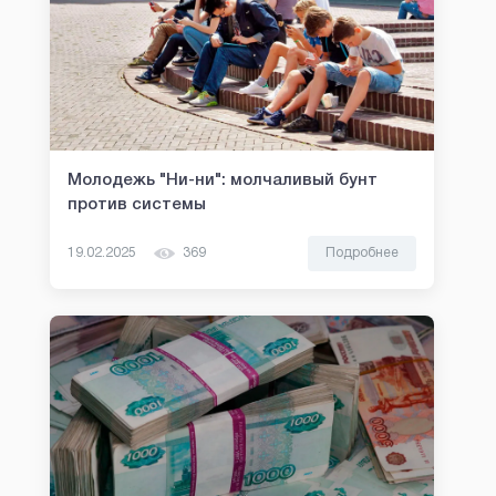
Молодежь "Ни-ни": молчаливый бунт
против системы
19.02.2025
369
Подробнее