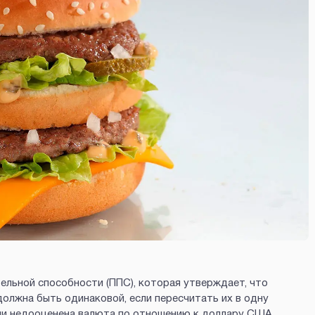
ельной способности (ППС), которая утверждает, что
должна быть одинаковой, если пересчитать их в одну
или недооценена валюта по отношению к доллару США.