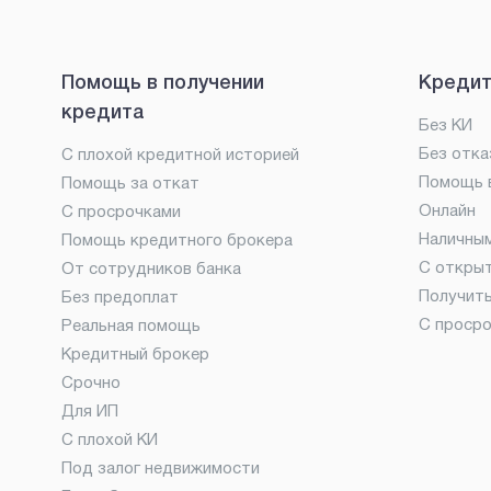
Помощь в получении
Кредит
кредита
Без КИ
Без отка
С плохой кредитной историей
Помощь в
Помощь за откат
Онлайн
С просрочками
Наличны
Помощь кредитного брокера
С откры
От сотрудников банка
Получит
Без предоплат
С проср
Реальная помощь
Кредитный брокер
Срочно
Для ИП
С плохой КИ
Под залог недвижимости