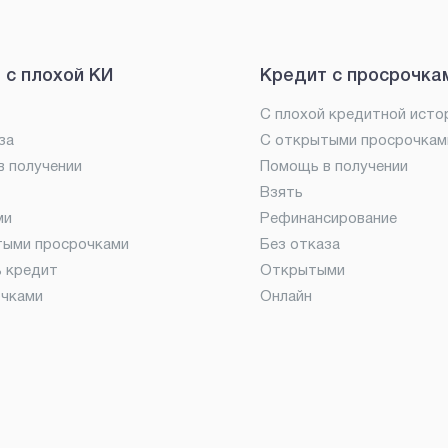
 с плохой КИ
Кредит с просрочка
С плохой кредитной исто
за
С открытыми просрочкам
 получении
Помощь в получении
Взять
ми
Рефинансирование
тыми просрочками
Без отказа
ь кредит
Открытыми
очками
Онлайн