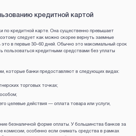
льзованию кредитной картой
и по кредитной карте. Она существенно превышает
поэтому следует как можно скорее вернуть заемные
 это в первые 30–60 дней. Обычно это максимальный срок
ть пользоваться кредитными средствами без уплаты
ми, которые банки предоставляют в следующих видах:
тнерских торговых точках;
пособом;
его целевые действия — оплата товара или услуги,
ние безналичной форме оплаты. У большинства банков за
е комиссии, особенно если снимать средства в рамках