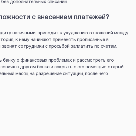
 без дополнительных списаний.
сложности с внесением платежей?
редиту наличными, приводит к ухудшению отношений между
стория, к нему начинают применять прописанные в
 звонят сотрудники с просьбой заплатить по счетам.
 банку о финансовых проблемах и рассмотреть его
ловиях в другом банке и закрыть с его помощью старый
ельный месяц на разрешение ситуации, после чего