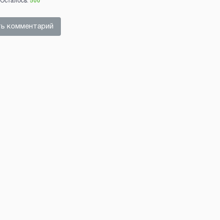
Осталось:
500
ь комментарий