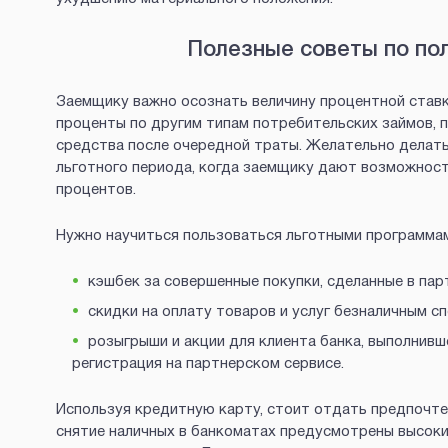
Полезные советы по по
Заемщику важно осознать величину процентной ставк
проценты по другим типам потребительских займов, 
средства после очередной траты. Желательно делать
льготного периода, когда заемщику дают возможнос
процентов.
Нужно научиться пользоваться льготными программа
кэшбек за совершенные покупки, сделанные в пар
скидки на оплату товаров и услуг безналичным с
розыгрыши и акции для клиента банка, выполнивш
регистрация на партнерском сервисе.
Используя кредитную карту, стоит отдать предпочте
снятие наличных в банкоматах предусмотрены высоки