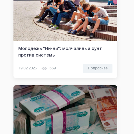
Молодежь "Ни-ни": молчаливый бунт
против системы
19.02.2025
369
Подробнее