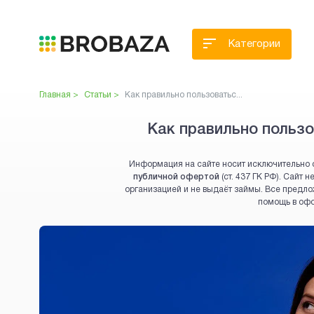
Категории
Главная >
Статьи >
Как правильно пользоватьс...
Как правильно пользо
Информация на сайте носит исключительно 
публичной офертой
(ст. 437 ГК РФ). Сайт
организацией и не выдаёт займы. Все предло
помощь в оф