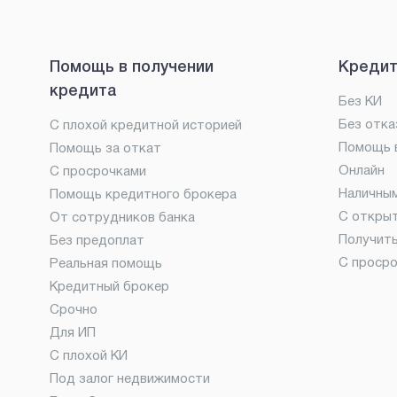
Помощь в получении
Кредит
кредита
Без КИ
Без отка
С плохой кредитной историей
Помощь в
Помощь за откат
Онлайн
С просрочками
Наличны
Помощь кредитного брокера
С откры
От сотрудников банка
Получит
Без предоплат
С проср
Реальная помощь
Кредитный брокер
Срочно
Для ИП
С плохой КИ
Под залог недвижимости