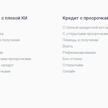
 с плохой КИ
Кредит с просрочка
С плохой кредитной исто
за
С открытыми просрочкам
 получении
Помощь в получении
Взять
ми
Рефинансирование
тыми просрочками
Без отказа
ь кредит
Открытыми
очками
Онлайн