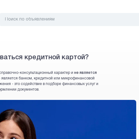
ваться кредитной картой?
справочно-консультационный характер и
не является
 не является банком, кредитной или микрофинансовой
жения - это содействие в подборе финансовых услуг и
ормлении документов.