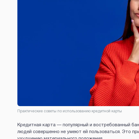
Практические советы по использованию кредитной карты
Кредитная карта — популярный и востребованный бан
людей совершенно не умеют ей пользоваться. Это при
ухудшению материального положения.