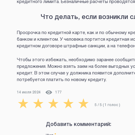
кредитного лимита. Безналичные расчеты проводятся
Что делать, если возникли 
Просрочка по кредитной карте, как и по обычному к
банком и клиентом. У человека портится кредитная и
кредитном договоре штрафные санкции, а на телефон
Чтобы этого избежать, необходимо заранее сообщить
предложения. Можно взять заем на более выгодных ус
кредит. В этом случае у должника появится дополнит
потребуется платить по новому кредиту.
14 июля 2024
177
★
★
★
★
★
5
/ 5 (
1
голос
)
Добавить комментарий: