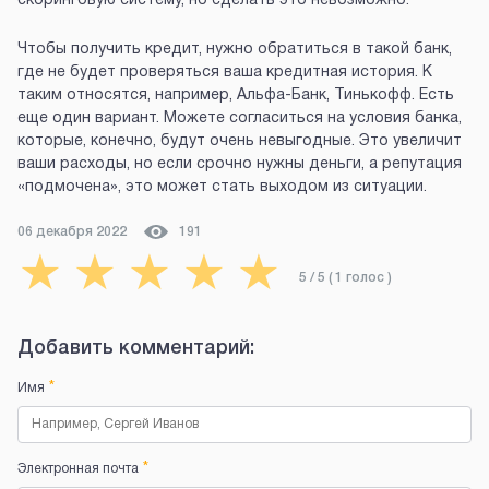
скоринговую систему, но сделать это невозможно.
Чтобы получить кредит, нужно обратиться в такой банк,
где не будет проверяться ваша кредитная история. К
таким относятся, например, Альфа-Банк, Тинькофф. Есть
еще один вариант. Можете согласиться на условия банка,
которые, конечно, будут очень невыгодные. Это увеличит
ваши расходы, но если срочно нужны деньги, а репутация
«подмочена», это может стать выходом из ситуации.
06 декабря 2022
191
★
★
★
★
★
5
/ 5 (
1
голос
)
Добавить комментарий:
*
Имя
*
Электронная почта