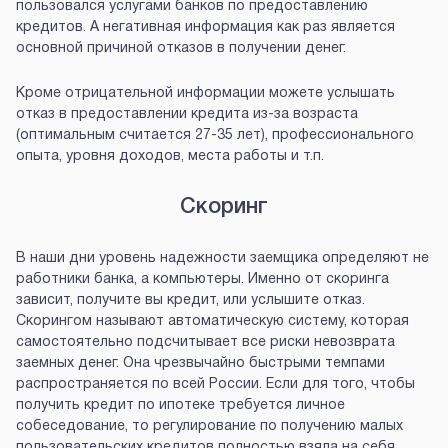
пользовался услугами банков по предоставлению
кредитов. А негативная информация как раз является
основной причиной отказов в получении денег.
Кроме отрицательной информации можете услышать
отказ в предоставлении кредита из-за возраста
(оптимальным считается 27-35 лет), профессионального
опыта, уровня доходов, места работы и т.п.
Скоринг
В наши дни уровень надежности заемщика определяют не
работники банка, а компьютеры. Именно от скоринга
зависит, получите вы кредит, или услышите отказ.
Скорингом называют автоматическую систему, которая
самостоятельно подсчитывает все риски невозврата
заемных денег. Она чрезвычайно быстрыми темпами
распространяется по всей России. Если для того, чтобы
получить кредит по ипотеке требуется личное
собеседование, то регулирование по получению малых
пользовательских кредитов полностью взяла на себя