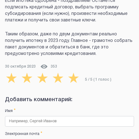
Если ипотека одобрена - поздравляем! Останется
подписать кредитный договор, выбрать программу
субсидирования (если нужно), произвести необходимые
платежи и получить свои заветные ключи.
Таким образом, даже по двум документам реально
получить ипотеку в 2023 году. Главное - грамотно собрать
пакет документов и обратиться в банк, где это
предусмотрено условиями кредитования.
30 октября 2023
353
★
★
★
★
★
5
/ 5 (
1
голос
)
Добавить комментарий:
*
Имя
*
Электронная почта