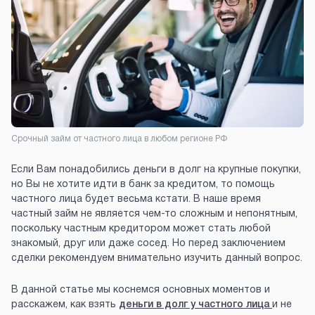
Срочный займ от частного лица в любом регионе РФ
Если Вам понадобились деньги в долг на крупные покупки,
но Вы не хотите идти в банк за кредитом, то помощь
частного лица будет весьма кстати. В наше время
частный займ не является чем-то сложным и непонятным,
поскольку частным кредитором может стать любой
знакомый, друг или даже сосед. Но перед заключением
сделки рекомендуем внимательно изучить данный вопрос.
В данной статье мы коснемся основных моментов и
расскажем, как взять
деньги в долг у частного лица
и не