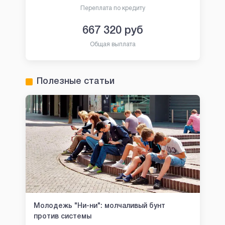
Переплата по кредиту
667 320
руб
Общая выплата
Полезные статьи
Молодежь "Ни-ни": молчаливый бунт
против системы