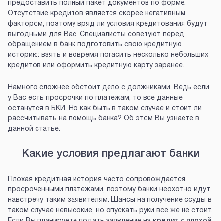
предоставить полный пакет документов по форме.
Отсутствие кредитов является скорее негативным
фактором, поэтому вряд ли условия кредитования будут
выгодными для Вас. Специалисты советуют перед
обращением в банк подготовить свою кредитную
историю: взять и вовремя погасить несколько небольших
кредитов или оформить кредитную карту заранее.
Намного сложнее обстоит дело с должниками. Ведь если
у Вас есть просрочки по платежам, то все данные
останутся в БКИ. Но как быть в таком случае и стоит ли
рассчитывать на помощь банка? Об этом Вы узнаете в
данной статье.
Какие условия предлагают банки
Плохая кредитная история часто сопровождается
просроченными платежами, поэтому банки неохотно идут
навстречу таким заявителям. Шансы на получение ссуды в
таком случае невысокие, но опускать руки все же не стоит.
Если Вы планируете подать заявление на
кредит с плохой