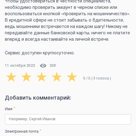
Чтобы удостовериться в честности специалиста,
необходимо проверить аккаунт в черном списке или
воспользоваться кнопкой «проверить на мошенничество».
В кредитной сфере не стоит забывать о бдительности,
ведь мошенники встречаются на каждом шагу! Никому не
передавайте данные банковской карты, ничего не платите
вперед и всегда настаивайте на личной встрече.
Сервис доступен круглосуточно.
11 октября 2022
208
★
★
★
★
★
5
/ 5 (
3
голоса
)
Добавить комментарий:
*
Имя
*
Электронная почта