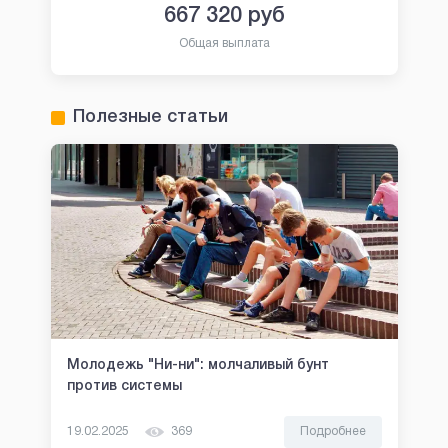
667 320
руб
Общая выплата
Полезные статьи
Молодежь "Ни-ни": молчаливый бунт
против системы
19.02.2025
369
Подробнее