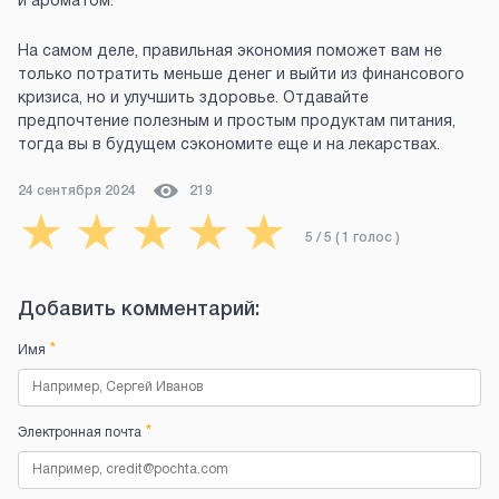
и ароматом.
На самом деле, правильная экономия поможет вам не
только потратить меньше денег и выйти из финансового
кризиса, но и улучшить здоровье. Отдавайте
предпочтение полезным и простым продуктам питания,
тогда вы в будущем сэкономите еще и на лекарствах.
24 сентября 2024
219
★
★
★
★
★
5
/ 5 (
1
голос
)
Добавить комментарий:
*
Имя
*
Электронная почта