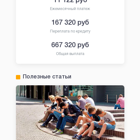
11 122
руб
Ежемесячный платеж
167 320
руб
Переплата по кредиту
667 320
руб
Общая выплата
Полезные статьи