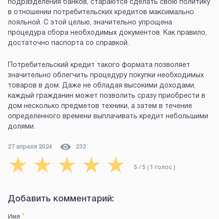
подразделения банков, стараются сделать свою политику
в отношении потребительских кредитов максимально
лояльной. С этой целью, значительно упрощена
процедура сбора необходимых документов. Как правило,
достаточно паспорта со справкой.
Потребительский кредит такого формата позволяет
значительно облегчить процедуру покупки необходимых
товаров в дом. Даже не обладая высокими доходами,
каждый гражданин может позволить сразу приобрести в
дом несколько предметов техники, а затем в течение
определенного времени выплачивать кредит небольшими
долями.
27 апреля 2024
233
★
★
★
★
★
5
/ 5 (
1
голос
)
Добавить комментарий:
*
Имя