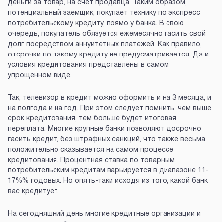
деньги за товар, на счет продавца. Таким образом,
потенциальный заемщик, покупает технику по экспресс
потребительскому кредиту, прямо у банка. В свою
очередь, покупатель обязуется ежемесячно гасить свой
долг посредством аннуитетных платежей. Как правило,
отсрочки по такому кредиту не предусматривается. Да и
условия кредитования представлены в самом
упрощенном виде.
Так, телевизор в кредит можно оформить и на 3 месяца, и
на полгода и на год. При этом следует помнить, чем выше
срок кредитования, тем больше будет итоговая
переплата. Многие крупные банки позволяют досрочно
гасить кредит, без штрафных санкций, что также весьма
положительно сказывается на самом процессе
кредитования. Процентная ставка по товарным
потребительским кредитам варьируется в диапазоне 11-
17%% годовых. Но опять-таки исходя из того, какой банк
вас кредитует.
На сегодняшний день многие кредитные организации и