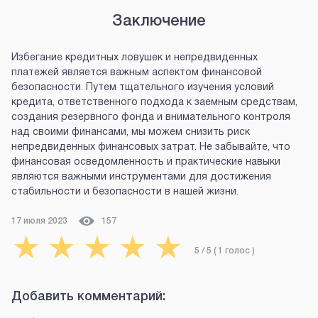
Заключение
Избегание кредитных ловушек и непредвиденных
платежей является важным аспектом финансовой
безопасности. Путем тщательного изучения условий
кредита, ответственного подхода к заемным средствам,
создания резервного фонда и внимательного контроля
над своими финансами, мы можем снизить риск
непредвиденных финансовых затрат. Не забывайте, что
финансовая осведомленность и практические навыки
являются важными инструментами для достижения
стабильности и безопасности в нашей жизни.
17 июля 2023
157
★
★
★
★
★
5
/ 5 (
1
голос
)
Добавить комментарий: