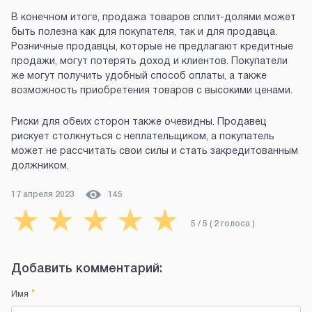
В конечном итоге, продажа товаров сплит-долями может
быть полезна как для покупателя, так и для продавца.
Розничные продавцы, которые не предлагают кредитные
продажи, могут потерять доход и клиентов. Покупатели
же могут получить удобный способ оплаты, а также
возможность приобретения товаров с высокими ценами.
Риски для обеих сторон также очевидны. Продавец
рискует столкнуться с неплательщиком, а покупатель
может не рассчитать свои силы и стать закредитованным
должником.
17 апреля 2023
145
★
★
★
★
★
5
/ 5 (
2
голоса
)
Добавить комментарий:
*
Имя