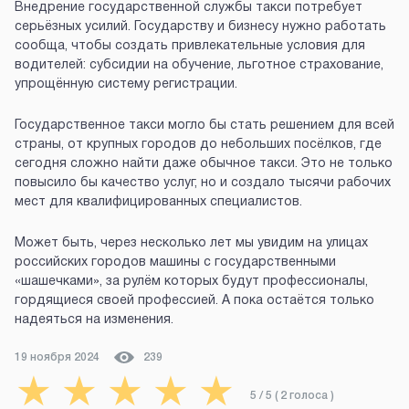
Внедрение государственной службы такси потребует
серьёзных усилий. Государству и бизнесу нужно работать
сообща, чтобы создать привлекательные условия для
водителей: субсидии на обучение, льготное страхование,
упрощённую систему регистрации.
Государственное такси могло бы стать решением для всей
страны, от крупных городов до небольших посёлков, где
сегодня сложно найти даже обычное такси. Это не только
повысило бы качество услуг, но и создало тысячи рабочих
мест для квалифицированных специалистов.
Может быть, через несколько лет мы увидим на улицах
российских городов машины с государственными
«шашечками», за рулём которых будут профессионалы,
гордящиеся своей профессией. А пока остаётся только
надеяться на изменения.
19 ноября 2024
239
★
★
★
★
★
5
/ 5 (
2
голоса
)