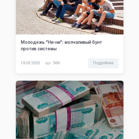
Молодежь "Ни-ни": молчаливый бунт
против системы
19.02.2025
369
Подробнее