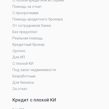
С плохой кредитной историей
Помощь за откат
С просрочками
Помощь кредитного брокера
От сотрудников банка
Без предоплат
Реальная помощь
Кредитный брокер
Срочно
Для ИП
С плохой КИ
Под залог недвижимости
Безработным
Для бизнеса
За откат
Кредит с плохой КИ