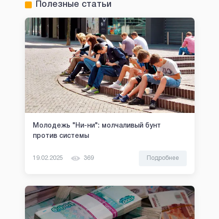
Полезные статьи
Молодежь "Ни-ни": молчаливый бунт
против системы
19.02.2025
369
Подробнее