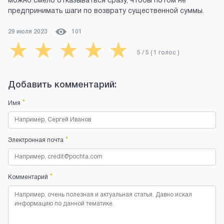
можно смело отказываться сразу, чтобы потом не
предпринимать шаги по возврату существенной суммы.
29 июля 2023
101
★
★
★
★
★
5
/ 5 (
1
голос
)
Добавить комментарий:
*
Имя
*
Электронная почта
*
Комментарий