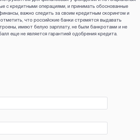
ные с кредитными операциями, и принимать обоснованные
 финансы, важно следить за своим кредитным скорингом и
 отметить, что российские банки стремятся выдавать
роены, имеют белую зарплату, не были банкротами и не
балл еще не является гарантией одобрения кредита.