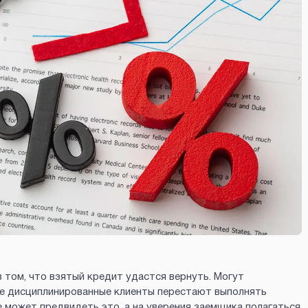
в том, что взятый кредит удастся вернуть. Могут
ые дисциплинированные клиенты перестают выполнять
е может предвидеть это, а на уверения заемщика полагаться