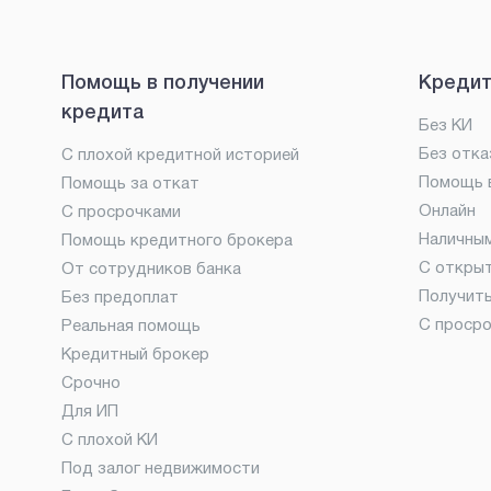
Помощь в получении
Кредит
кредита
Без КИ
Без отка
С плохой кредитной историей
Помощь в
Помощь за откат
Онлайн
С просрочками
Наличны
Помощь кредитного брокера
С откры
От сотрудников банка
Получит
Без предоплат
С проср
Реальная помощь
Кредитный брокер
Срочно
Для ИП
С плохой КИ
Под залог недвижимости