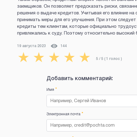
заемщиков. Он позволяет предсказать риски, связан
решения о выдаче кредитов. Учитывая его влияние на
принимать меры для его улучшения. При этом следует
кредиты тем клиентам, которые официально трудоуст
привлекались к суду. Поэтому относительно высокий 
19 августа 2023
144
★
★
★
★
★
5
/ 5 (
1
голос
)
Добавить комментарий:
*
Имя
*
Электронная почта