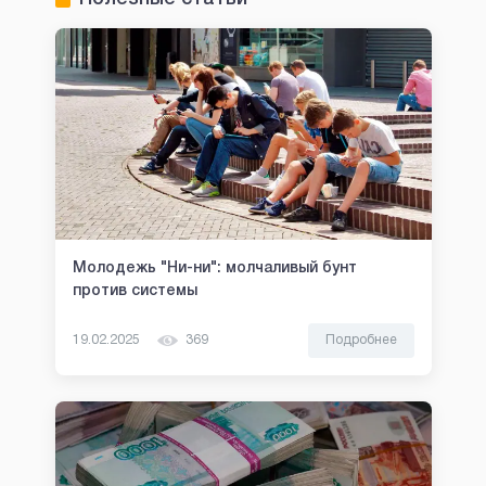
Молодежь "Ни-ни": молчаливый бунт
против системы
19.02.2025
369
Подробнее