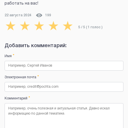
работать на вас!
22 августа 2024
199
★
★
★
★
★
5
/ 5 (
1
голос
)
Добавить комментарий:
*
Имя
*
Электронная почта
*
Комментарий