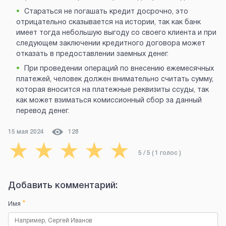
Стараться не погашать кредит досрочно, это
отрицательно сказывается на истории, так как банк
имеет тогда небольшую выгоду со своего клиента и при
следующем заключении кредитного договора может
отказать в предоставлении заемных денег.
При проведении операций по внесению ежемесячных
платежей, человек должен внимательно считать сумму,
которая вносится на платежные реквизиты ссуды, так
как может взиматься комиссионный сбор за данный
перевод денег.
15 мая 2024
128
★
★
★
★
★
5
/ 5 (
1
голос
)
Добавить комментарий:
*
Имя