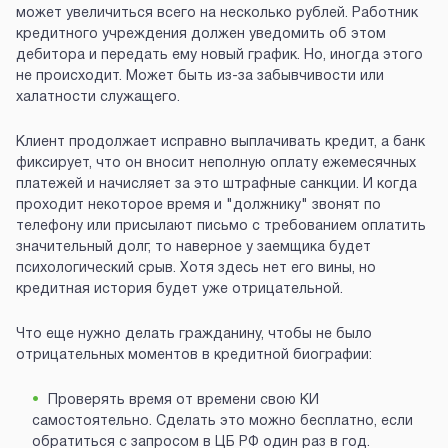
может увеличиться всего на несколько рублей. Работник
кредитного учреждения должен уведомить об этом
дебитора и передать ему новый график. Но, иногда этого
не происходит. Может быть из-за забывчивости или
халатности служащего.
Клиент продолжает исправно выплачивать кредит, а банк
фиксирует, что он вносит неполную оплату ежемесячных
платежей и начисляет за это штрафные санкции. И когда
проходит некоторое время и "должнику" звонят по
телефону или присылают письмо с требованием оплатить
значительный долг, то наверное у заемщика будет
психологический срыв. Хотя здесь нет его вины, но
кредитная история будет уже отрицательной.
Что еще нужно делать гражданину, чтобы не было
отрицательных моментов в кредитной биографии:
Проверять время от времени свою КИ
самостоятельно. Сделать это можно бесплатно, если
обратиться с запросом в ЦБ РФ один раз в год.