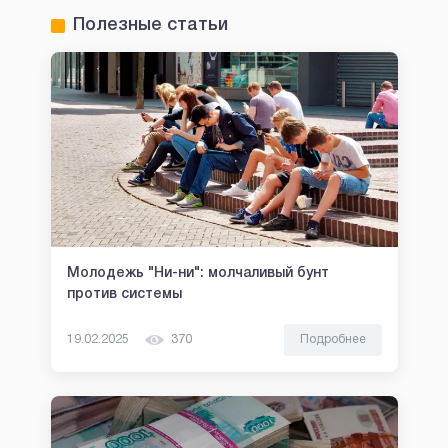
Полезные статьи
Молодежь "Ни-ни": молчаливый бунт
против системы
19.02.2025
370
Подробнее