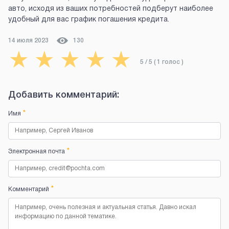
авто, исходя из ваших потребностей подберут наиболее
удобный для вас график погашения кредита.
14 июля 2023
130
★
★
★
★
★
5
/ 5 (
1
голос
)
Добавить комментарий:
*
Имя
*
Электронная почта
*
Комментарий